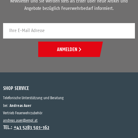
Newsletter und Sie werden stets als Erster über neue Artikel und
Angebote bezüglich Feuerwehrbedarf informiert.
ANMELDEN
SHOP SERVICE
Telefonische Unterstützung und Beratung
Andreas Auer
bei:
Vertrieb Feuerwehrzubehör
andreas.auer@empl.at
TEL.:
+43 5283 501-162