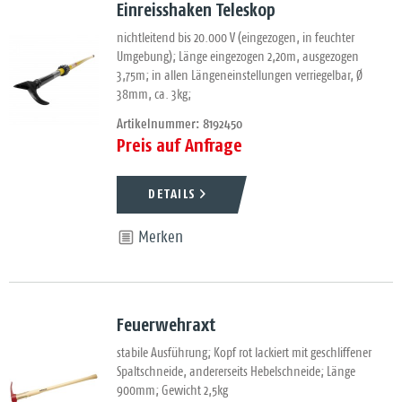
Einreisshaken Teleskop
nichtleitend bis 20.000 V (eingezogen, in feuchter
Umgebung); Länge eingezogen 2,20m, ausgezogen
3,75m; in allen Längeneinstellungen verriegelbar, Ø
38mm, ca. 3kg;
Artikelnummer: 8192450
Preis auf Anfrage
DETAILS
Merken
Feuerwehraxt
stabile Ausführung; Kopf rot lackiert mit geschliffener
Spaltschneide, andererseits Hebelschneide; Länge
900mm; Gewicht 2,5kg