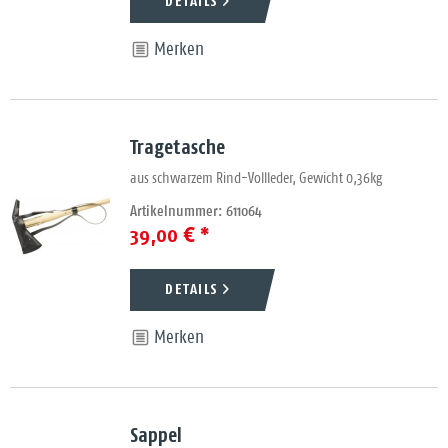
DETAILS
Merken
Tragetasche
aus schwarzem Rind-Vollleder, Gewicht 0,36kg
Artikelnummer: 611064
39,00 € *
DETAILS
Merken
Sappel