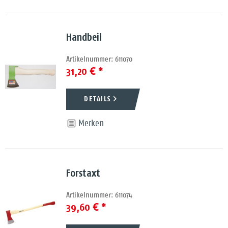
Handbeil
Artikelnummer: 611070
31,20 € *
DETAILS
Merken
Forstaxt
Artikelnummer: 611074
39,60 € *