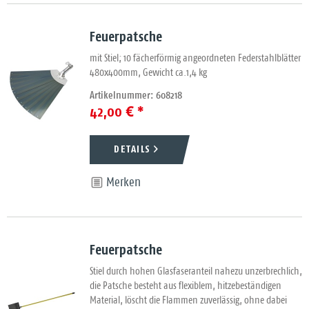
Feuerpatsche
mit Stiel; 10 fächerförmig angeordneten Federstahlblätter
480x400mm, Gewicht ca.1,4 kg
Artikelnummer: 608218
42,00 € *
DETAILS
Merken
Feuerpatsche
Stiel durch hohen Glasfaseranteil nahezu unzerbrechlich,
die Patsche besteht aus flexiblem, hitzebeständigen
Material, löscht die Flammen zuverlässig, ohne dabei