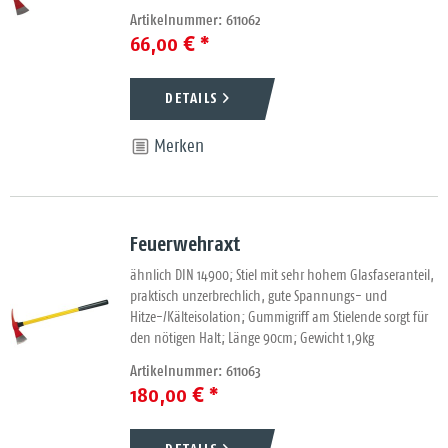
Artikelnummer: 611062
66,00 € *
DETAILS
Merken
Feuerwehraxt
ähnlich DIN 14900; Stiel mit sehr hohem Glasfaseranteil,
praktisch unzerbrechlich, gute Spannungs- und
Hitze-/Kälteisolation; Gummigriff am Stielende sorgt für
den nötigen Halt; Länge 90cm; Gewicht 1,9kg
Artikelnummer: 611063
180,00 € *