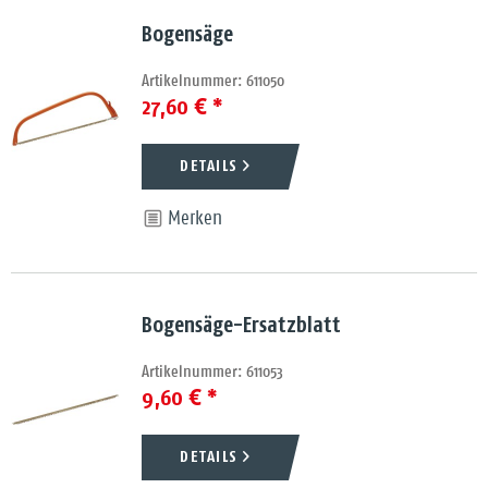
Bogensäge
Artikelnummer: 611050
27,60 € *
DETAILS
Merken
Bogensäge-Ersatzblatt
Artikelnummer: 611053
9,60 € *
DETAILS