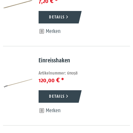
7,20 € *
DETAILS
Merken
Einreisshaken
Artikelnummer: 611058
120,00 € *
DETAILS
Merken