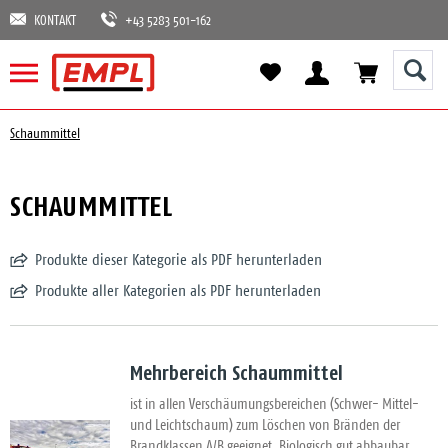
KONTAKT
+43 5283 501-162
Schaummittel
SCHAUMMITTEL
Produkte dieser Kategorie als PDF herunterladen
Produkte aller Kategorien als PDF herunterladen
Mehrbereich Schaummittel
ist in allen Verschäumungsbereichen (Schwer- Mittel-
und Leichtschaum) zum Löschen von Bränden der
Brandklassen A/B geeignet. Biologisch gut abbaubar,