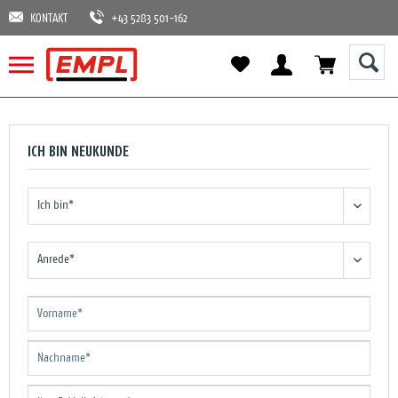
KONTAKT
+43 5283 501-162
ICH BIN NEUKUNDE