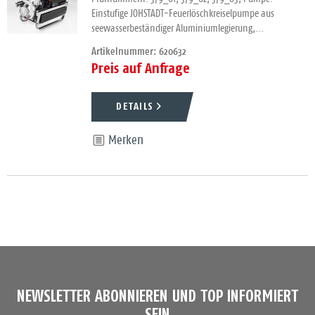
Einstufige JOHSTADT-Feuerlöschkreiselpumpe aus
seewasserbeständiger Aluminiumlegierung,...
Artikelnummer: 620632
Preis auf Anfrage
DETAILS
Merken
NEWSLETTER ABONNIEREN UND TOP INFORMIERT
SEIN