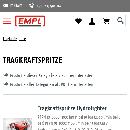
KONTAKT
+43 5283 501-162
Tragkraftspritze
TRAGKRAFTSPRITZE
Produkte dieser Kategorie als PDF herunterladen
Produkte aller Kategorien als PDF herunterladen
Tragkraftspritze Hydrofighter
PFPN 10-2000: 2100 l/min bei 10 bar (2660 l/min bei 6
bar) PFPN 15-1000: 1100 l/min bei 15 bar ÖBFV
Prüfnummern: 379_01, 379_02, 379_03; Pumpe: