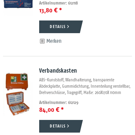
Artikelnummer: 612118
13,80 € *
DETAILS
Merken
Verbandskasten
ABS-Kunststoff, Wandhalterung, transparente
Abdeckplatte, Gummidichtung, Innenteilung verstellbar,
Drehverschlüsse, Tragegriff, Maße: 260X170X 110mm
Artikelnummer: 612129
84,00 € *
DETAILS