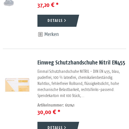
37,20 € *
DETAILS
Merken
Einweg Schutzhandschuhe Nitril EN455
Einmal Schutzhandschuhe NITRIL - DIN EN 455, blau,
puderfrei; 100 % latexfrei, chemikalienbeständig.
Nahtlos, fehlerfreier Rollrand, flüssigkeitsdicht, hohe
mechanische Belastbarkeit, rechts/links-passend.
Spendekarton mit 100 Stück;...
Artikelnummer: 612141
30,00 € *
DETAILS