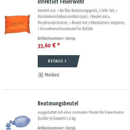
Infektset Feuerwehr
besteht aus: 1 Air Vita Beatmungsgerät, 2 Safe-Set, 1
Händedesinfektionsmittel 125ml, 1 Beutel mit 4
Vinylhandschuhen, 1 Beutel mit 5 Vliestüchern 20x30cm,
1 Schnellverschlussbeutel für Abfälle
Artikelnummer: 612134
33,60 € *
DETAILS
Merken
Beatmungsbeutel
ausgestattet mit einer normalen Maske für Erwachsene
(Größe 5) Gewicht 1,0 kg
Artikelnummer: 612136