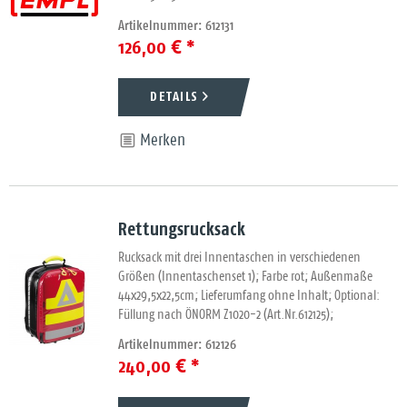
Artikelnummer: 612131
126,00 € *
DETAILS
Merken
Rettungsrucksack
Rucksack mit drei Innentaschen in verschiedenen
Größen (Innentaschenset 1); Farbe rot; Außenmaße
44x29,5x22,5cm; Lieferumfang ohne Inhalt; Optional:
Füllung nach ÖNORM Z1020-2 (Art.Nr.612125);
Artikelnummer: 612126
240,00 € *