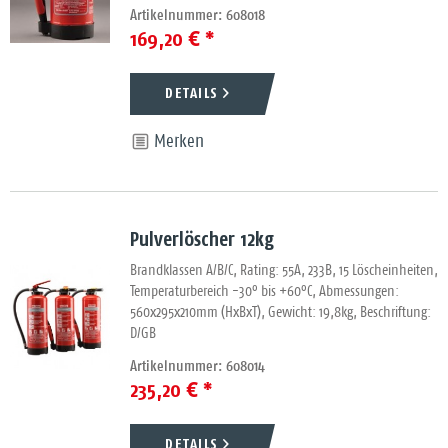
Artikelnummer: 608018
169,20 € *
DETAILS
Merken
Pulverlöscher 12kg
Brandklassen A/B/C, Rating: 55A, 233B, 15 Löscheinheiten,
Temperaturbereich -30° bis +60°C, Abmessungen:
560x295x210mm (HxBxT), Gewicht: 19,8kg, Beschriftung:
D/GB
Artikelnummer: 608014
235,20 € *
DETAILS