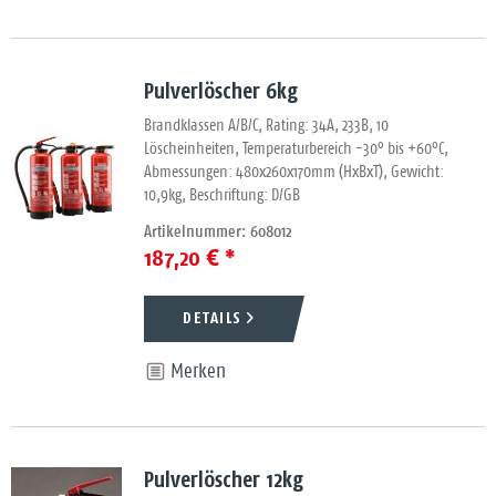
Pulverlöscher 6kg
Brandklassen A/B/C, Rating: 34A, 233B, 10
Löscheinheiten, Temperaturbereich -30° bis +60°C,
Abmessungen: 480x260x170mm (HxBxT), Gewicht:
10,9kg, Beschriftung: D/GB
Artikelnummer: 608012
187,20 € *
DETAILS
Merken
Pulverlöscher 12kg