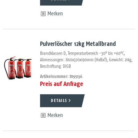
Merken
Pulverlöscher 12kg Metallbrand
Brandklassen D, Temperaturbereich -30° bis +60°C,
Abmessungen: 860x370x190mm (HxBxT), Gewicht: 21kg,
Beschriftung: D/GB
Artikelnummer: 8195136
Preis auf Anfrage
DETAILS
Merken