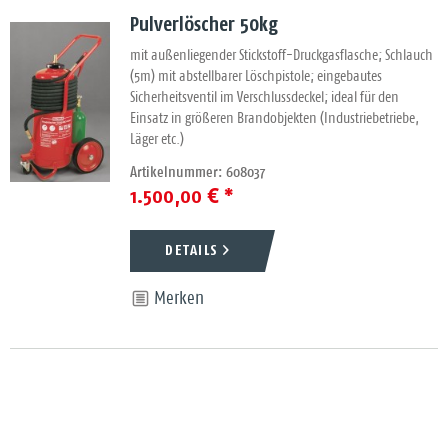
Pulverlöscher 50kg
mit außenliegender Stickstoff-Druckgasflasche; Schlauch
(5m) mit abstellbarer Löschpistole; eingebautes
Sicherheitsventil im Verschlussdeckel; ideal für den
Einsatz in größeren Brandobjekten (Industriebetriebe,
Läger etc.)
Artikelnummer: 608037
1.500,00 € *
DETAILS
Merken