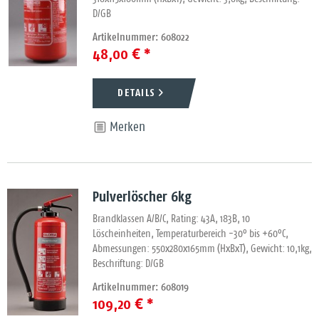
D/GB
Artikelnummer: 608022
48,00 € *
DETAILS
Merken
Pulverlöscher 6kg
Brandklassen A/B/C, Rating: 43A, 183B, 10
Löscheinheiten, Temperaturbereich -30° bis +60°C,
Abmessungen: 550x280x165mm (HxBxT), Gewicht: 10,1kg,
Beschriftung: D/GB
Artikelnummer: 608019
109,20 € *