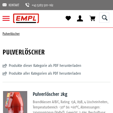
KONTAKT
+43 5283 501-162
Pulverlöscher
PULVERLÖSCHER
Produkte dieser Kategorie als PDF herunterladen
Produkte aller Kategorien als PDF herunterladen
Pulverlöscher 2kg
Brandklassen A/B/C, Rating: 13A, 89B, 4 Löscheinheiten,
Temperaturbereich -30° bis +60°C, Abmessungen:
316x115x160mm (HxBxT), Gewicht: 3,6kg, Beschriftung: