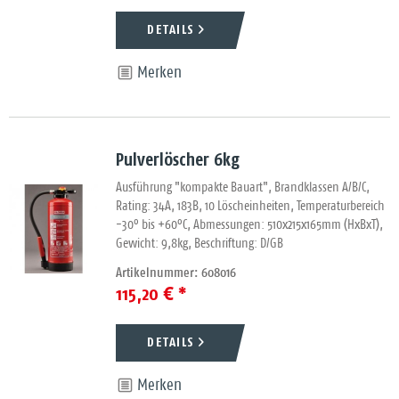
DETAILS
Merken
Pulverlöscher 6kg
Ausführung "kompakte Bauart", Brandklassen A/B/C,
Rating: 34A, 183B, 10 Löscheinheiten, Temperaturbereich
-30° bis +60°C, Abmessungen: 510x215x165mm (HxBxT),
Gewicht: 9,8kg, Beschriftung: D/GB
Artikelnummer: 608016
115,20 € *
DETAILS
Merken