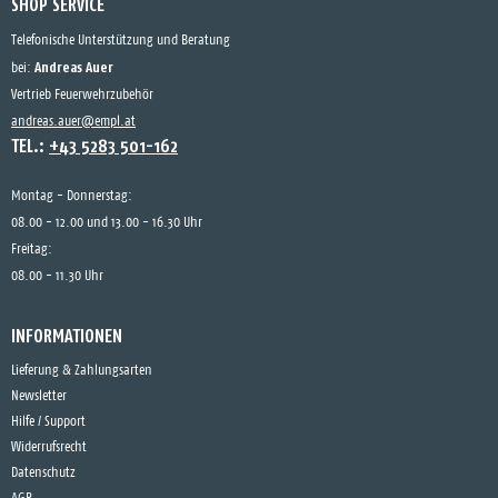
SHOP SERVICE
Telefonische Unterstützung und Beratung
Andreas Auer
bei:
Vertrieb Feuerwehrzubehör
andreas.auer@empl.at
TEL.:
+43 5283 501-162
Montag - Donnerstag:
08.00 - 12.00 und 13.00 - 16.30 Uhr
Freitag:
08.00 - 11.30 Uhr
INFORMATIONEN
Lieferung & Zahlungsarten
Newsletter
Hilfe / Support
Widerrufsrecht
Datenschutz