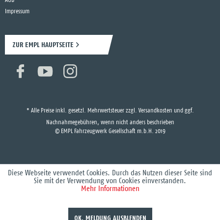
AGB
Impressum
ZUR EMPL HAUPTSEITE
* Alle Preise inkl. gesetzl. Mehrwertsteuer zzgl.
Versandkosten
und ggf.
Nachnahmegebühren, wenn nicht anders beschrieben
© EMPL Fahrzeugwerk Gesellschaft m.b.H. 2019
Diese Webseite verwendet Cookies. Durch das Nutzen dieser Seite sind
Sie mit der Verwendung von Cookies einverstanden.
Mehr Informationen
OK, MELDUNG AUSBLENDEN