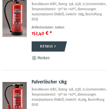
Brandklassen A/B/C, Rating: 55A, 233B, 15 Löscheinheiten,
Temperaturbereich -30° bis +60°C, Abmessungen:
640x310x205mm (HxBxT), Gewicht: 19kg, Beschriftung:
D/GB
Artikelnummer: 608021
152,40 € *
DETAILS
Merken
Pulverlöscher 12kg
Brandklassen A/B/C, Rating: 55A, 233B, 15 Löscheinheiten,
Temperaturbereich -30° bis +60°C, Abmessungen:
610x290x205mm (HxBxT), Gewicht: 18,6kg, Beschriftung:
D/GB