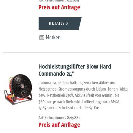
Artikelnummer: 8226517
Preis auf Anfrage
DETAILS
Merken
Hochleistungslüfter Blow Hard
Commando 24"
automatische Umschaltung zwischen Akku- und
Netzbetrieb, Stromversorgung durch Litium-Ionen-Akku
bzw. Netzbetrieb 230V, Akkulaufzeit von 45min. bis
360min. je nach Drehzahl. Luftleistung nach AMCA
27.694m³/h. Schutzart nach IP-67. Die...
Artikelnummer: 8219881
Preis auf Anfrage