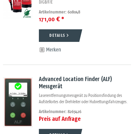
D/GB/F/E
Artikelnummer: 608048
171,00 € *
DETAILS
Merken
Advanced Location Finder (ALF)
Messgerät
Laserentfernungsmessgerät zu Positionsfindung des
Aufstellortes der Drehleiter oder Hubrettungsfahrzeuges.
Artikelnummer: 8265426
Preis auf Anfrage