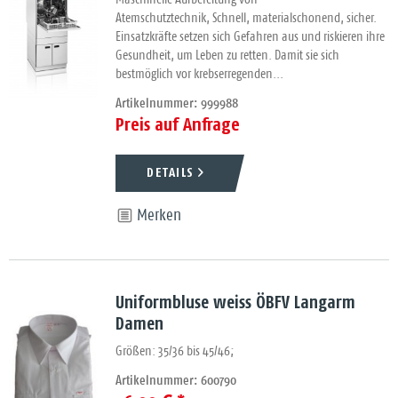
Maschinelle Aufbereitung von
Atemschutztechnik, Schnell, materialschonend, sicher.
Einsatzkräfte setzen sich Gefahren aus und riskieren ihre
Gesundheit, um Leben zu retten. Damit sie sich
bestmöglich vor krebserregenden...
Artikelnummer: 999988
Preis auf Anfrage
DETAILS
Merken
Uniformbluse weiss ÖBFV Langarm
Damen
Größen: 35/36 bis 45/46;
Artikelnummer: 600790