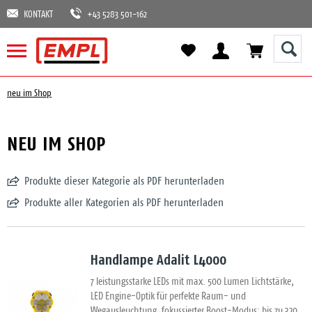
KONTAKT
+43 5283 501-162
neu im Shop
NEU IM SHOP
Produkte dieser Kategorie als PDF herunterladen
Produkte aller Kategorien als PDF herunterladen
Handlampe Adalit L4000
7 leistungsstarke LEDs mit max. 500 Lumen Lichtstärke,
LED Engine-Optik für perfekte Raum- und
Wegausleuchtung, fokussierter Boost-Modus: bis zu 320