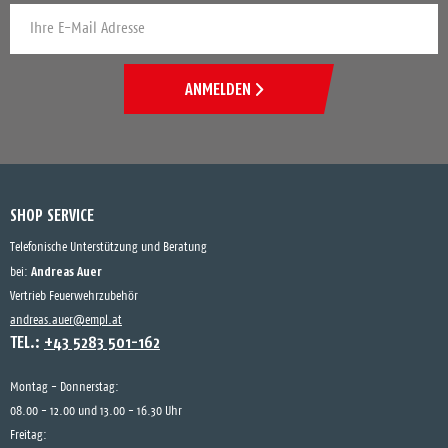
ANMELDEN
SHOP SERVICE
Telefonische Unterstützung und Beratung
Andreas Auer
bei:
Vertrieb Feuerwehrzubehör
andreas.auer@empl.at
TEL.:
+43 5283 501-162
Montag - Donnerstag:
08.00 - 12.00 und 13.00 - 16.30 Uhr
Freitag: