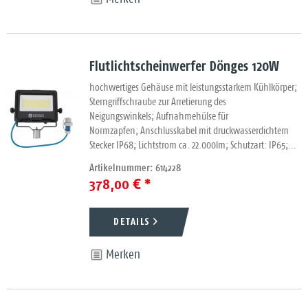
Flutlichtscheinwerfer Dönges 120W
hochwertiges Gehäuse mit leistungsstarkem Kühlkörper;
Sterngriffschraube zur Arretierung des
Neigungswinkels; Aufnahmehülse für
Normzapfen; Anschlusskabel mit druckwasserdichtem
Stecker IP68; Lichtstrom ca. 22.000lm; Schutzart: IP65;...
Artikelnummer: 614228
378,00 € *
DETAILS
Merken