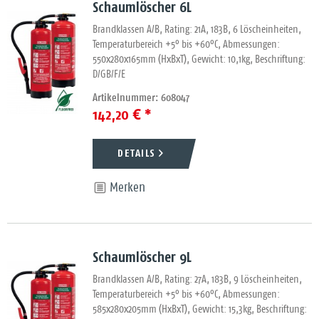
Schaumlöscher 6L
Brandklassen A/B, Rating: 21A, 183B, 6 Löscheinheiten,
Temperaturbereich +5° bis +60°C, Abmessungen:
550x280x165mm (HxBxT), Gewicht: 10,1kg, Beschriftung:
D/GB/F/E
Artikelnummer: 608047
142,20 € *
DETAILS
Merken
Schaumlöscher 9L
Brandklassen A/B, Rating: 27A, 183B, 9 Löscheinheiten,
Temperaturbereich +5° bis +60°C, Abmessungen:
585x280x205mm (HxBxT), Gewicht: 15,3kg, Beschriftung: