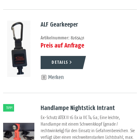
ALF Gearkeeper
Artikelnummer: 8265431
Preis auf Anfrage
DETAILS
Merken
Handlampe Nightstick Intrant
TIPP!
Ex-Schutz ATEX II 1G Ex ia IIC T4 Ga; Eine leichte,
Handlampe mit einem Schwenkkopf (gerade /
rechtwinkelig) für den Einsatz in Gefahrenbereichen. Sie
verfügt über einen reichweitenstarken Lichtstrahl; max.