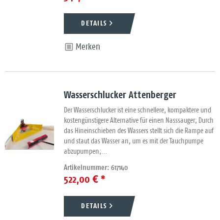
DETAILS
Merken
Wasserschlucker Attenberger
Der Wasserschlucker ist eine schnellere, kompaktere und
kostengünstigere Alternative für einen Nasssauger; Durch
das Hineinschieben des Wassers stellt sich die Rampe auf
und staut das Wasser an, um es mit der Tauchpumpe
abzupumpen;...
Artikelnummer: 617140
522,00 € *
DETAILS