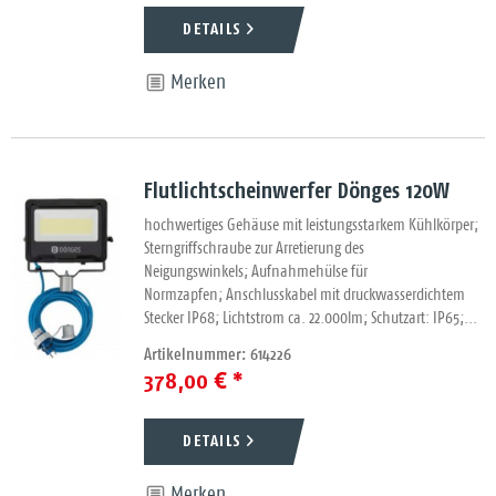
DETAILS
Merken
Flutlichtscheinwerfer Dönges 120W
hochwertiges Gehäuse mit leistungsstarkem Kühlkörper;
Sterngriffschraube zur Arretierung des
Neigungswinkels; Aufnahmehülse für
Normzapfen; Anschlusskabel mit druckwasserdichtem
Stecker IP68; Lichtstrom ca. 22.000lm; Schutzart: IP65;...
Artikelnummer: 614226
378,00 € *
DETAILS
Merken