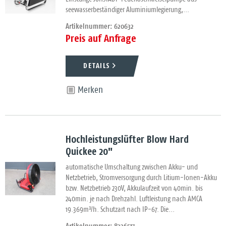
seewasserbeständiger Aluminiumlegierung,...
Artikelnummer: 620632
Preis auf Anfrage
DETAILS
Merken
Hochleistungslüfter Blow Hard
Quickee 20"
automatische Umschaltung zwischen Akku- und
Netzbetrieb, Stromversorgung durch Litium-Ionen-Akku
bzw. Netzbetrieb 230V, Akkulaufzeit von 40min. bis
240min. je nach Drehzahl. Luftleistung nach AMCA
19.369m³/h. Schutzart nach IP-67. Die...