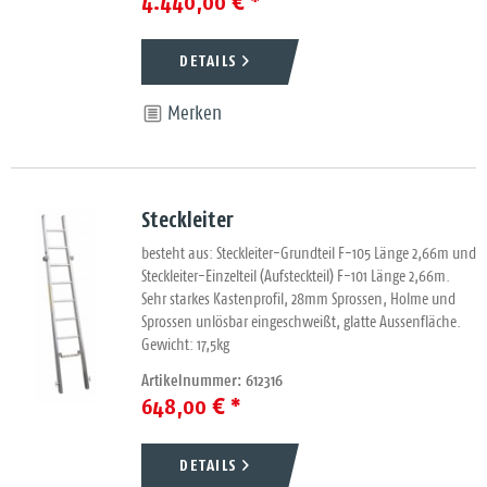
4.440,00 € *
DETAILS
Merken
Steckleiter
besteht aus: Steckleiter-Grundteil F-105 Länge 2,66m und
Steckleiter-Einzelteil (Aufsteckteil) F-101 Länge 2,66m.
Sehr starkes Kastenprofil, 28mm Sprossen, Holme und
Sprossen unlösbar eingeschweißt, glatte Aussenfläche.
Gewicht: 17,5kg
Artikelnummer: 612316
648,00 € *
DETAILS