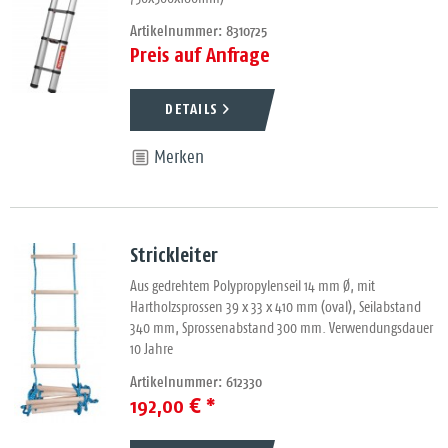
Artikelnummer: 8310725
Preis auf Anfrage
DETAILS
Merken
Strickleiter
Aus gedrehtem Polypropylenseil 14 mm Ø, mit
Hartholzsprossen 39 x 33 x 410 mm (oval), Seilabstand
340 mm, Sprossenabstand 300 mm. Verwendungsdauer
10 Jahre
Artikelnummer: 612330
192,00 € *