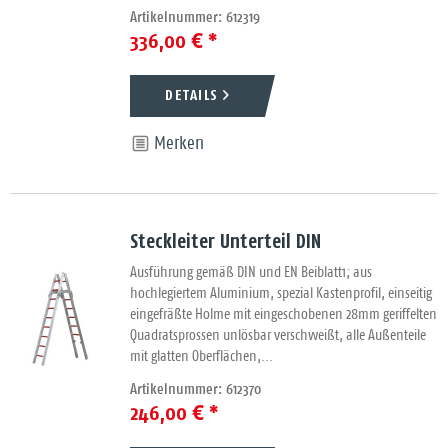
Artikelnummer: 612319
336,00 € *
DETAILS
Merken
Steckleiter Unterteil DIN
Ausführung gemäß DIN und EN Beiblatt1; aus
hochlegiertem Aluminium, spezial Kastenprofil, einseitig
eingefräßte Holme mit eingeschobenen 28mm geriffelten
Quadratsprossen unlösbar verschweißt, alle Außenteile
mit glatten Oberflächen,...
Artikelnummer: 612370
246,00 € *