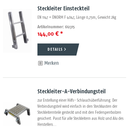
Steckleiter Einsteckteil
EN 1147 + ÖNORM F 4047, Länge 0,75m, Gewicht 2kg
Artikelnummer: 612315
144,00 € *
DETAILS
Merken
Steckleiter-A-Verbindungsteil
zur Erstellung einer Hilfs- Schlauchüberführung. Der
Verbindungsteil wird einfach in den Steckkasten der
Steckleiternteile gesteckt und mit den Federsperrbolzen
gesichert. Passt für alle Steckleitern aus Holz und Alu des
Herstellers...