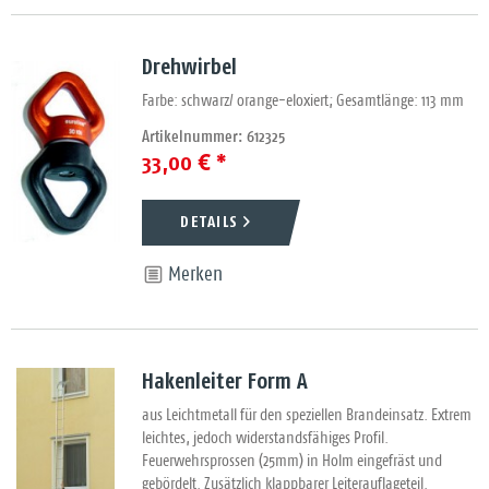
Drehwirbel
Farbe: schwarz/ orange-eloxiert; Gesamtlänge: 113 mm
Artikelnummer: 612325
33,00 € *
DETAILS
Merken
Hakenleiter Form A
aus Leichtmetall für den speziellen Brandeinsatz. Extrem
leichtes, jedoch widerstandsfähiges Profil.
Feuerwehrsprossen (25mm) in Holm eingefräst und
gebördelt. Zusätzlich klappbarer Leiterauflageteil.