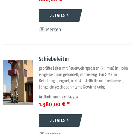
DETAILS
Merken
Schiebeleiter
geprüfte Leiter mit Feuerwehrsprossen (34 mm) in Holm
eingefräst und gebördelt, mit Seilzug. Für 2 Mann
Belastung geeignet, inkl. Aufstellhilfe und Seilbremse;
Länge eingeschoben 4,7m; Gewicht 40kg
Artikelnummer: 612302
1.380,00 € *
DETAILS