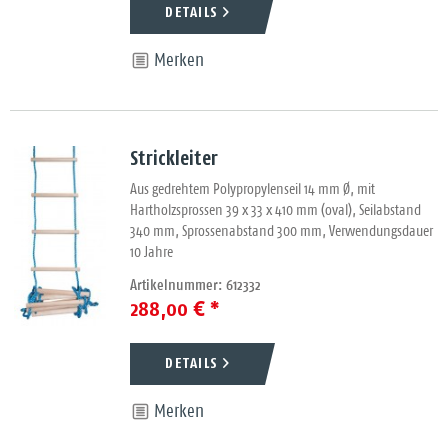
DETAILS
Merken
Strickleiter
Aus gedrehtem Polypropylenseil 14 mm Ø, mit
Hartholzsprossen 39 x 33 x 410 mm (oval), Seilabstand
340 mm, Sprossenabstand 300 mm, Verwendungsdauer
10 Jahre
Artikelnummer: 612332
288,00 € *
DETAILS
Merken