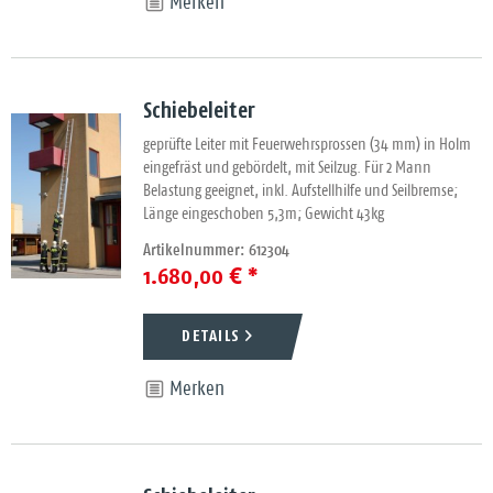
Merken
Schiebeleiter
geprüfte Leiter mit Feuerwehrsprossen (34 mm) in Holm
eingefräst und gebördelt, mit Seilzug. Für 2 Mann
Belastung geeignet, inkl. Aufstellhilfe und Seilbremse;
Länge eingeschoben 5,3m; Gewicht 43kg
Artikelnummer: 612304
1.680,00 € *
DETAILS
Merken