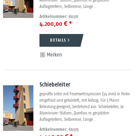
Aluminium-Stützen, Querfuss m.gespitzten
Auflagetellern, Seilbremse; Länge...
Artikelnummer: 612311
4.200,00 € *
DETAILS
Merken
Schiebeleiter
geprüfte Leiter mit Feuerwehrsprossen (34 mm) in Holm
eingefräst und gebördelt, mit Seilzug. Für 3 Mann
Belastung geeignet, bestehend aus: Schiebeleiter, 2x
Aluminium-Stützen, Querfuss m.gespitzten
Auflagetellern, Seilbremse; Länge...
Artikelnummer: 612313