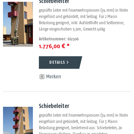
Schiebeleiter
geprüfte Leiter mit Feuerwehrsprossen (34 mm) in Holm
eingefräst und gebördelt, mit Seilzug. Für 2 Mann
Belastung geeignet, inkl. Aufstellhilfe und Seilbremse;
Länge eingeschoben 5,9m; Gewicht 46kg
Artikelnummer: 612306
1.776,00 € *
DETAILS
Merken
Schiebeleiter
geprüfte Leiter mit Feuerwehrsprossen (34 mm) in Holm
eingefräst und gebördelt, mit Seilzug. Für 3 Mann
Belastung geeignet, bestehend aus: Schiebeleiter, 2x