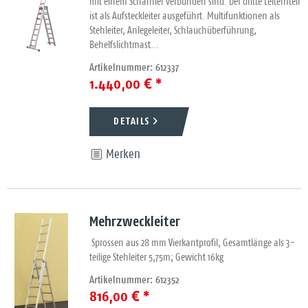
mit einem Scharnier verbunden sind. Der dritte Leiternteil
ist als Aufsteckleiter ausgeführt. Multifunktionen als
Stehleiter, Anlegeleiter, Schlauchüberführung,
Behelfslichtmast...
Artikelnummer: 612337
1.440,00 € *
DETAILS
Merken
Mehrzweckleiter
Sprossen aus 28 mm Vierkantprofil, Gesamtlänge als 3-
teilige Stehleiter 5,75m; Gewicht 16kg
Artikelnummer: 612352
816,00 € *