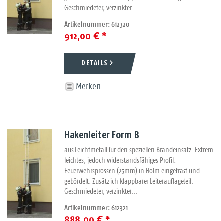
Geschmiedeter, verzinkter...
Artikelnummer: 612320
912,00 € *
DETAILS
Merken
Hakenleiter Form B
aus Leichtmetall für den speziellen Brandeinsatz. Extrem
leichtes, jedoch widerstandsfähiges Profil.
Feuerwehrsprossen (25mm) in Holm eingefräst und
gebördelt. Zusätzlich klappbarer Leiterauflageteil.
Geschmiedeter, verzinkter...
Artikelnummer: 612321
888,00 € *