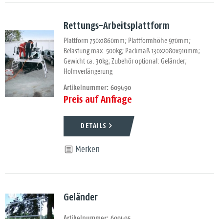
Rettungs-Arbeitsplattform
Plattform 750x1860mm; Plattformhöhe 970mm;
Belastung max. 500kg; Packmaß 130x2080x910mm;
Gewicht ca. 30kg; Zubehör optional: Geländer;
Holmverlängerung
Artikelnummer: 609490
Preis auf Anfrage
DETAILS
Merken
Geländer
Artikelnummer: 609495