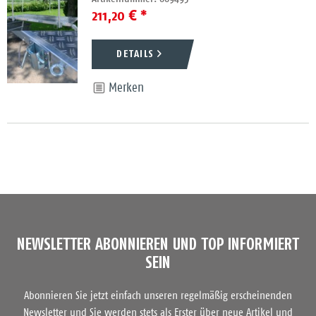
211,20 € *
DETAILS
Merken
NEWSLETTER ABONNIEREN UND TOP INFORMIERT
SEIN
Abonnieren Sie jetzt einfach unseren regelmäßig erscheinenden
Newsletter und Sie werden stets als Erster über neue Artikel und