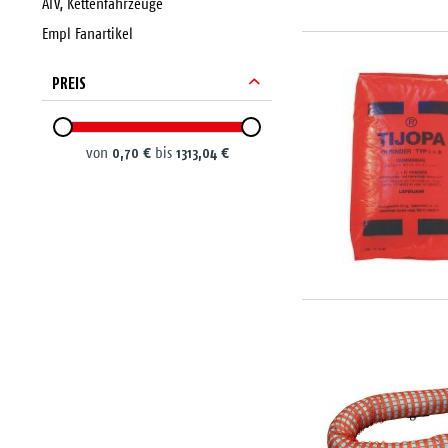
ATV, Kettenfahrzeuge
Empl Fanartikel
PREIS
0,70 €
1313,04 €
von
bis