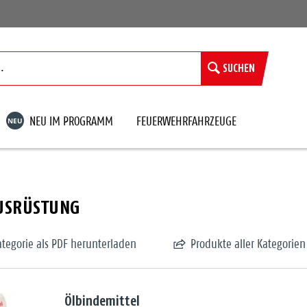
SUCHEN
NEU
NEU IM PROGRAMM
FEUERWEHRFAHRZEUGE
USRÜSTUNG
ategorie als PDF herunterladen
Produkte aller Kategorien
Ölbindemittel