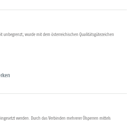
t unbegrenzt; wurde mit dem österreichischen Qualitätsgütezeichen
rken
gesetzt werden. Durch das Verbinden mehrerer Ölsperren mittels