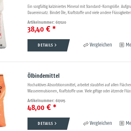
Ein sorgfältig kalziniertes Mineral mit Standard-Korngröße. Aufg
Dauereinsatz. Bindet Öle, Kraftstoffe und viele andere Flüssigkeiten 
Artikelnummer: 617020
38,40 € *
DETAILS
Vergleichen
Me
Ölbindemittel
Hochaktives Absorbtionsmittel, arbeitet staubfrei auf allen Fläche
Wasseremulsionen, Kraftstoffe usw. Viele giftige oder ätzende Flüss
Artikelnummer: 617015
48,00 € *
DETAILS
Vergleichen
Me