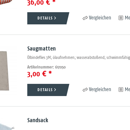
36,00 € *
DETAILS
Vergleichen
Me
Saugmatten
Ölbindeflies 3M; ölaufnehmen; wasserabstoßend; schwimmfähig 
Artikelnummer: 617050
3,00 € *
DETAILS
Vergleichen
Me
Sandsack