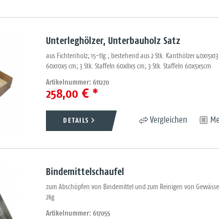
Unterleghölzer, Unterbauholz Satz
aus Fichtenholz; 15-tlg.; bestehend aus 2 Stk. Kanthölzer 40x15x13 
60x10x5 cm; 3 Stk. Staffeln 60x8x5 cm; 3 Stk. Staffeln 60x5x5cm
Artikelnummer: 611270
258,00 € *
DETAILS
Vergleichen
Me
Bindemittelschaufel
zum Abschöpfen von Bindemittel und zum Reinigen von Gewässern
2kg
Artikelnummer: 617055