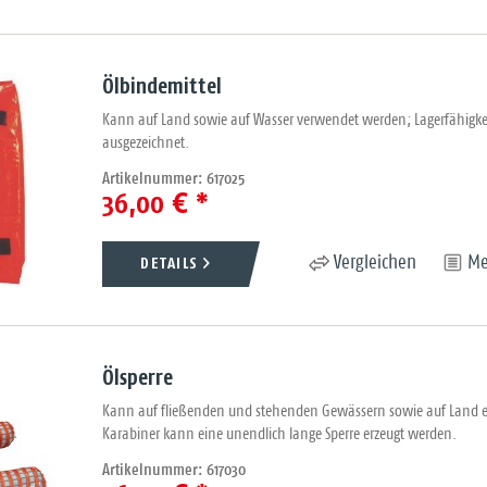
Ölbindemittel
Kann auf Land sowie auf Wasser verwendet werden; Lagerfähigkei
ausgezeichnet.
Artikelnummer: 617025
36,00 € *
DETAILS
Vergleichen
Me
Ölsperre
Kann auf fließenden und stehenden Gewässern sowie auf Land ein
Karabiner kann eine unendlich lange Sperre erzeugt werden.
Artikelnummer: 617030