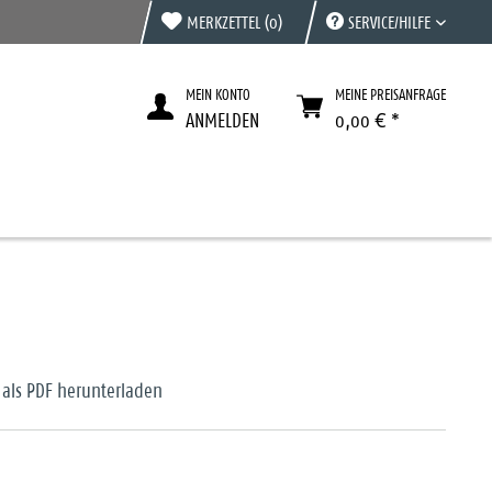
MERKZETTEL
(0)
SERVICE/HILFE
MEIN KONTO
MEINE PREISANFRAGE
ANMELDEN
0,00 € *
 als PDF herunterladen