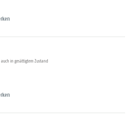
rken
auch in gesättigtem Zustand
rken