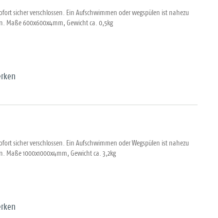
sofort sicher verschlossen. Ein Aufschwimmen oder wegspülen ist nahezu
den. Maße 600x600x4mm, Gewicht ca. 0,5kg
rken
sofort sicher verschlossen. Ein Aufschwimmen oder Wegspülen ist nahezu
en. Maße 1000x1000x4mm, Gewicht ca. 3,2kg
rken