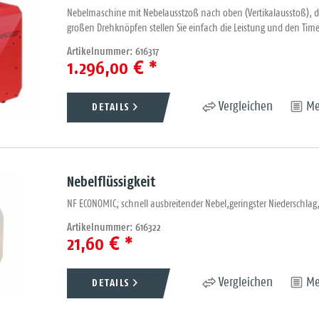
Nebelmaschine mit Nebelausstzoß nach oben (Vertikalausstoß), die 
großen Drehknöpfen stellen Sie einfach die Leistung und den Ti
Artikelnummer: 616317
1.296,00 € *
DETAILS
Vergleichen
Me
Nebelflüssigkeit
NF ECONOMIC; schnell ausbreitender Nebel,geringster Niederschlag
Artikelnummer: 616322
21,60 € *
DETAILS
Vergleichen
Me