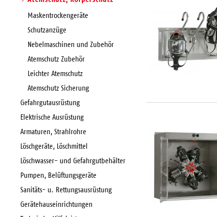
Maskentrockengeräte
Schutzanzüge
Nebelmaschinen und Zubehör
Atemschutz Zubehör
Leichter Atemschutz
Atemschutz Sicherung
Gefahrgutausrüstung
Elektrische Ausrüstung
Armaturen, Strahlrohre
Löschgeräte, Löschmittel
Löschwasser- und Gefahrgutbehälter
Pumpen, Belüftungsgeräte
Sanitäts- u. Rettungsausrüstung
Gerätehauseinrichtungen