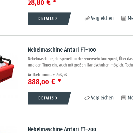
28,80 € *
DETAILS
Vergleichen
Me
Nebelmaschine Antari FT-100
Nebelmaschine, die speziell für die Feuerwehr konzipiert; Über da
und den Timer ein, auch mit großen Handschuhen möglich; Techn
Artikelnummer: 616316
888,00 € *
DETAILS
Vergleichen
Me
Nebelmaschine Antari FT-200