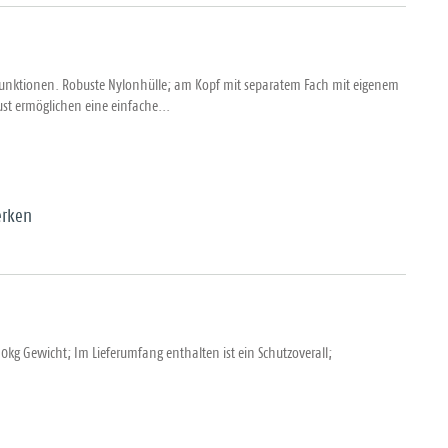
Funktionen. Robuste Nylonhülle; am Kopf mit separatem Fach mit eigenem
ust ermöglichen eine einfache...
rken
kg Gewicht; Im Lieferumfang enthalten ist ein Schutzoverall;