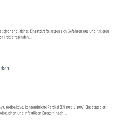
lschonend, sicher. Einsatzkräfte setzen sich Gefahren aus und riskieren
or krebserregenden...
rken
s, radioaktive, kontaminierte Partikel (EN 1073-2:2002) Einsatzgebiet:
logischen und infektiösen Erregern nach...