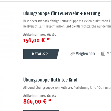
Übungspuppe für Feuerwehr + Rettung
Besonders strapazierfähige Übungspuppe mit vielen praktischen 
Reißverschluss; Flauschflächen und die Klarsichttasche auf der Br
Artikelnummer: 612360
156,00 € *
DETAILS
Vergleichen
Me
Übungspuppe Ruth Lee Kind
Allround Übungspuppe von Ruth Lee; Ausführung Kind 90cm mit 10
Artikelnummer: 612364
864,00 € *