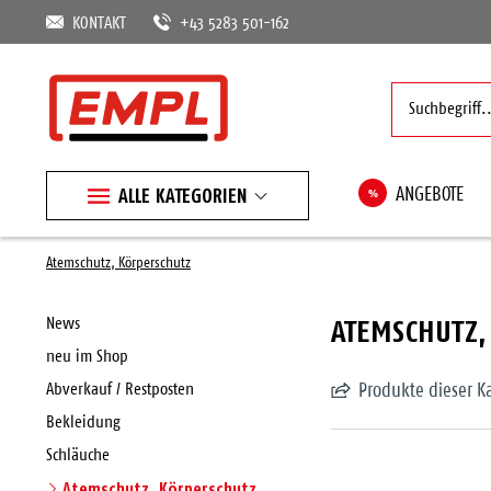
KONTAKT
+43 5283 501-162
ALLE KATEGORIEN
%
ANGEBOTE
Atemschutz, Körperschutz
ATEMSCHUTZ,
News
neu im Shop
Abverkauf / Restposten
Produkte dieser K
Bekleidung
Schläuche
Atemschutz, Körperschutz