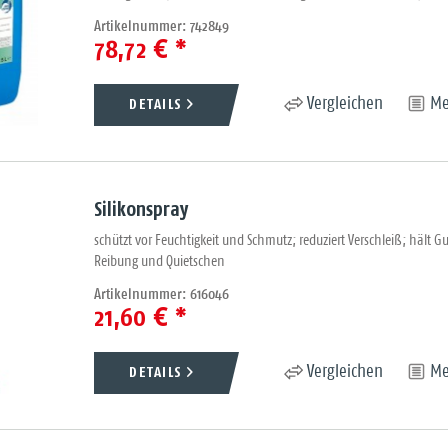
Artikelnummer: 742849
78,72 € *
DETAILS
Vergleichen
Me
Silikonspray
schützt vor Feuchtigkeit und Schmutz; reduziert Verschleiß; hält G
Reibung und Quietschen
Artikelnummer: 616046
21,60 € *
DETAILS
Vergleichen
Me