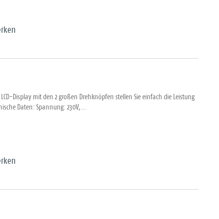
rken
s LCD-Display mit den 2 großen Drehknöpfen stellen Sie einfach die Leistung
ische Daten: Spannung: 230V,...
rken