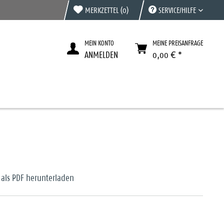
MERKZETTEL
(0)
SERVICE/HILFE
MEIN KONTO
MEINE PREISANFRAGE
ANMELDEN
0,00 € *
 als PDF herunterladen