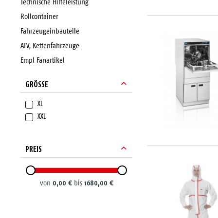
Technische Hilfeleistung
Rollcontainer
Fahrzeugeinbauteile
ATV, Kettenfahrzeuge
Empl Fanartikel
GRÖSSE
XL
XXL
PREIS
0,00 €
1680,00 €
von
bis