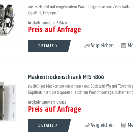
aus Edelstahl mit eingebautem Warmluftgebläse und Zeitschaltuhr
135 Watt; CE-geprüft
Artikelnummer: 616120
Preis auf Anfrage
DETAILS
Vergleichen
Me
Maskentrockenschrank MTS 1800
zweitüriger Maskentrockenschrank aus Edelstahl V²A mit Türverrie
Kapillarfühler; platzsparend, auch zur Wandmontage; Sicherheit d
Artikelnummer: 616122
Preis auf Anfrage
DETAILS
Vergleichen
Me