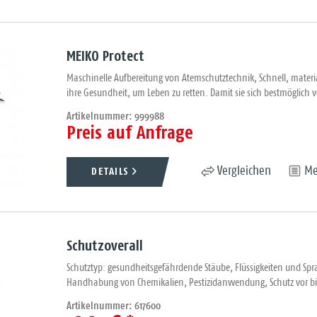
MEIKO Protect
Maschinelle Aufbereitung von Atemschutztechnik, Schnell, materia
ihre Gesundheit, um Leben zu retten. Damit sie sich bestmöglich v
Artikelnummer: 999988
Preis auf Anfrage
DETAILS
Vergleichen
Me
Schutzoverall
Schutztyp: gesundheitsgefährdende Stäube, Flüssigkeiten und Spray
Handhabung von Chemikalien, Pestizidanwendung, Schutz vor bio
Artikelnummer: 617600