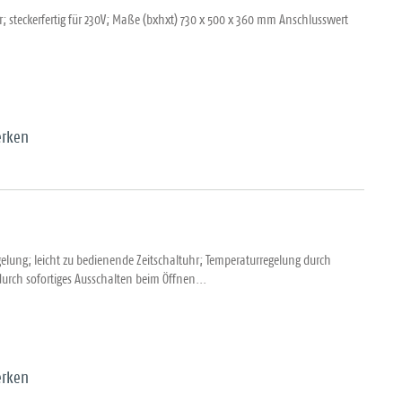
; steckerfertig für 230V; Maße (bxhxt) 730 x 500 x 360 mm Anschlusswert
rken
gelung; leicht zu bedienende Zeitschaltuhr; Temperaturregelung durch
urch sofortiges Ausschalten beim Öffnen...
rken