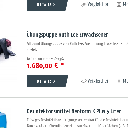
DETAILS
Vergleichen
Me
Übungspuppe Ruth Lee Erwachsener
Allround Übungspuppe von Ruth Lee; Ausführung Erwachsener 1,8m
Stiefel;
Artikelnummer: 612362
1.680,00 € *
DETAILS
Vergleichen
Me
Desinfektonsmittel Neoform K Plus 5 Liter
Flüssiges Desinfektionsreinigungskonzentrat für die Desinfekti
Tauchgeräten, Chemikalienschutzanzügen und Oberflächen (z.B. Tr