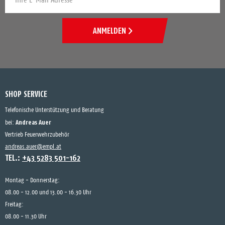
ANMELDEN
SHOP SERVICE
Telefonische Unterstützung und Beratung
Andreas Auer
bei:
Vertrieb Feuerwehrzubehör
andreas.auer@empl.at
TEL.:
+43 5283 501-162
Montag - Donnerstag:
08.00 - 12.00 und 13.00 - 16.30 Uhr
Freitag:
08.00 - 11.30 Uhr