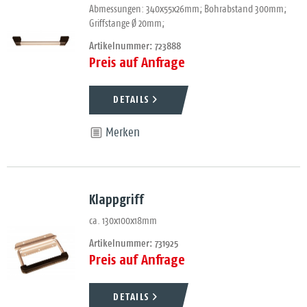
Abmessungen: 340x55x26mm; Bohrabstand 300mm;
Griffstange Ø 20mm;
Artikelnummer: 723888
Preis auf Anfrage
DETAILS
Merken
Klappgriff
ca. 130x100x18mm
Artikelnummer: 731925
Preis auf Anfrage
DETAILS