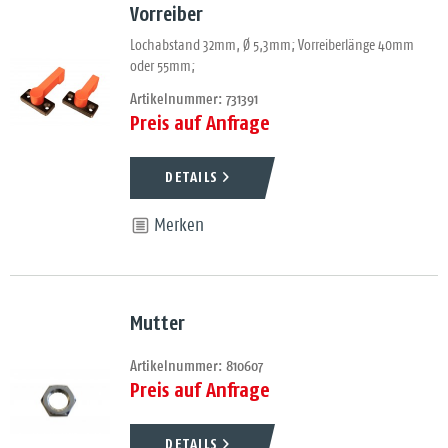
Vorreiber
Lochabstand 32mm, Ø 5,3mm; Vorreiberlänge 40mm
oder 55mm;
Artikelnummer: 731391
Preis auf Anfrage
DETAILS
Merken
Mutter
Artikelnummer: 810607
Preis auf Anfrage
DETAILS