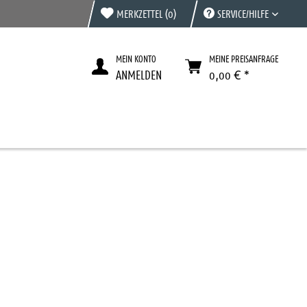
MERKZETTEL
(0)
SERVICE/HILFE
MEIN KONTO
MEINE PREISANFRAGE
ANMELDEN
0,00 € *