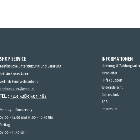
SHOP SERVICE
INFORMATIONEN
Lieferung & Zahlungsarte
Telefonische Unterstützung und Beratung
Andreas Auer
Newsletter
bei:
Hilfe / Support
Vertrieb Feuerwehrzubehör
Widerrufsrecht
andreas.auer@empl.at
TEL.:
+43 5283 501-162
Datenschutz
AGB
Impressum
Montag - Donnerstag:
08.00 - 12.00 und 13.00 - 16.30 Uhr
Freitag:
08.00 - 11.30 Uhr