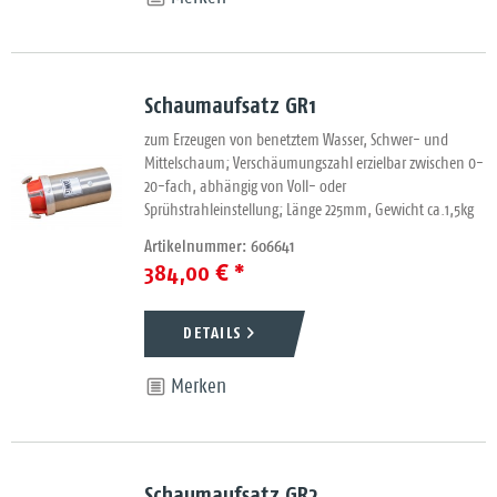
Schaumaufsatz GR1
zum Erzeugen von benetztem Wasser, Schwer- und
Mittelschaum; Verschäumungszahl erzielbar zwischen 0-
20-fach, abhängig von Voll- oder
Sprühstrahleinstellung; Länge 225mm, Gewicht ca.1,5kg
Artikelnummer: 606641
384,00 € *
DETAILS
Merken
Schaumaufsatz GR2