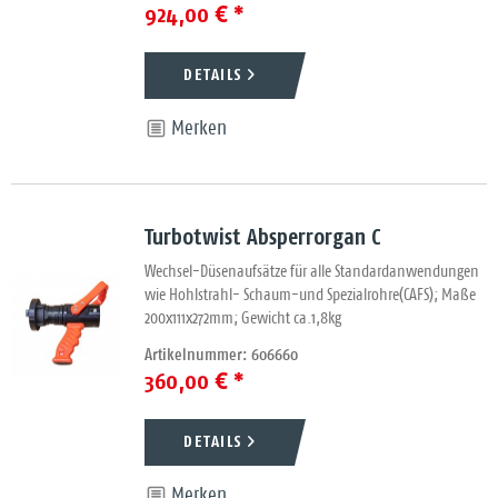
924,00 € *
DETAILS
Merken
Turbotwist Absperrorgan C
Wechsel-Düsenaufsätze für alle Standardanwendungen
wie Hohlstrahl- Schaum-und Spezialrohre(CAFS); Maße
200x111x272mm; Gewicht ca.1,8kg
Artikelnummer: 606660
360,00 € *
DETAILS
Merken