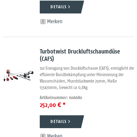
DETAILS
Merken
Turbotwist Druckluftschaumdüse
(CAFS)
zur Erzeugung von Druckluftschaum (CAFS); ermöglicht die
effiziente Bandbekämpfung unter Minimierung der
Wasserschäden; Mundstückweite 25mm; Maße
135x70mm; Gewicht ca.0,8kg
Artikelnummer: 606680
252,00 € *
DETAILS
Merken