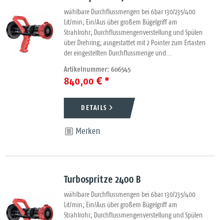
wählbare Durchflussmengen bei 6bar 130/235/400
Lit/min; Ein/Aus über großem Bügelgriff am
Strahlrohr; Durchflussmengenverstellung und Spülen
über Drehring; ausgestattet mit 2 Pointer zum Ertasten
der eingestellten Durchflussmenge und...
Artikelnummer: 606545
840,00 € *
DETAILS
Merken
Turbospritze 2400 B
wählbare Durchflussmengen bei 6bar 130/235/400
Lit/min; Ein/Aus über großem Bügelgriff am
Strahlrohr; Durchflussmengenverstellung und Spülen