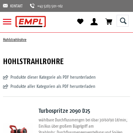
KONTAKT
+43 5283 501-162
Hohlstrahlrohre
HOHLSTRAHLROHRE
Produkte dieser Kategorie als PDF herunterladen
Produkte aller Kategorien als PDF herunterladen
Turbospritze 2090 D25
wählbare Durchflussmengen bei 6bar 30/60/90 Lit/min;
Ein/Aus über großem Bügelgriff am
Strahlrohr; Durchflussmengenverstellung und Spülen