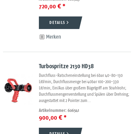
720,00 € *
DETAILS
Merken
Turbospritze 2130 HD38
Durchfluss-Ratscheneinstellung bei 6bar 40-80-130
Litl/min; Durchflussmenge bei 40bar 100-200-330
Lit/min; Ein/Aus über großem Bügelgriff am Strahlrohr;
Durchflussmengenverstellung und Spülen über Drehring;
ausgestattet mit 2 Pointer zum...
Artikelnummer: 606541
900,00 € *
DETAILS