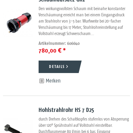
Den wirkungsvollsten Schaum mit beinahe konstanter
Verschäumung erreicht man bei einem Eingangsdruck
am Strahlrohr von 3-5 bar. Wurfweite bei 20-facher
Verschäumung bis 17 Meter; Strahlrohreinstellung auf
Vollstrahl erzeugt Schwerschaum...
Artikelnummer: 606640
780,00 € *
DETAILS
Merken
Hohlstrahlrohr HS 7 D25
durch Drehen des Schaltkopfes stufenlos von Absperrung
über 120° Sprühstrahl auf Vollstrahl einstellbar.
Durchflussmenge 80 l/min bei 6 bar, Eingang