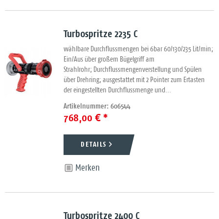
Turbospritze 2235 C
wählbare Durchflussmengen bei 6bar 60/130/235 Lit/min;
Ein/Aus über großem Bügelgriff am
Strahlrohr; Durchflussmengenverstellung und Spülen
über Drehring; ausgestattet mit 2 Pointer zum Ertasten
der eingestellten Durchflussmenge und...
Artikelnummer: 606544
768,00 € *
DETAILS
Merken
Turbospritze 2400 C