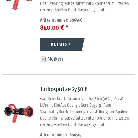
über Drehring; ausgestattet mit 2 Pointer zum Ertasten
der eingestellten Durchflussmenge und...
Artikelnummer: 606546
840,00 € *
DETAILS
Merken
Turbospritze 2750 B
wählbare Durchflussmengen bei 6bar 360/550/750
Lit/min; Ein/Aus über großem Bügelgriff am
Strahlrohr; Durchflussmengenverstellung und Spülen
über Drehring; ausgestattet mit 2 Pointer zum Ertasten
der eingestellten Durchflussmenge und...
Artikelnummer: 606547