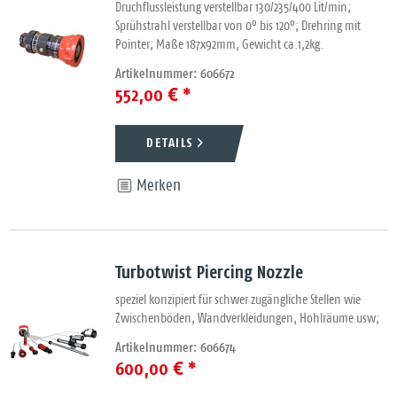
Druchflussleistung verstellbar 130/235/400 Lit/min;
Sprühstrahl verstellbar von 0° bis 120°; Drehring mit
Pointer; Maße 187x92mm, Gewicht ca.1,2kg.
Artikelnummer: 606672
552,00 € *
DETAILS
Merken
Turbotwist Piercing Nozzle
speziel konzipiert für schwer zugängliche Stellen wie
Zwischenböden, Wandverkleidungen, Hohlräume usw;
Artikelnummer: 606674
600,00 € *