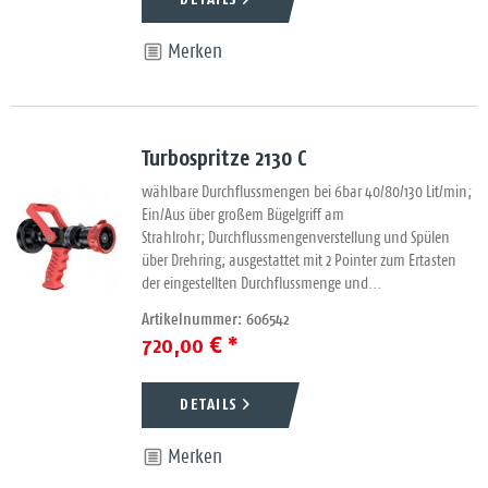
Merken
Turbospritze 2130 C
wählbare Durchflussmengen bei 6bar 40/80/130 Lit/min;
Ein/Aus über großem Bügelgriff am
Strahlrohr; Durchflussmengenverstellung und Spülen
über Drehring; ausgestattet mit 2 Pointer zum Ertasten
der eingestellten Durchflussmenge und...
Artikelnummer: 606542
720,00 € *
DETAILS
Merken