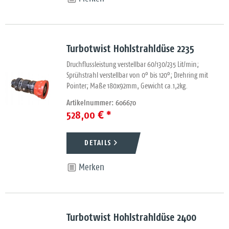
Turbotwist Hohlstrahldüse 2235
Druchflussleistung verstellbar 60/130/235 Lit/min;
Sprühstrahl verstellbar von 0° bis 120°; Drehring mit
Pointer; Maße 180x92mm, Gewicht ca.1,2kg.
Artikelnummer: 606670
528,00 € *
DETAILS
Merken
Turbotwist Hohlstrahldüse 2400