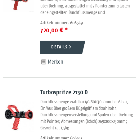
über Drehring; ausgestattet mit 2 Pointer zum Ertasten
der eingestellten Durchflussmenge und...
Artikelnummer: 606549
720,00 € *
DETAILS
Merken
Turbospritze 2130 D
Durchflussmenge wählbar 40/80/130 l/min bei 6 bar;
Ein/Aus über großem Bügelgriff am Strahlrohr,
Durchflussmengenverstellung und Spülen über Drehring
mit Pointer; Abmessungen (lxbxh) 265x100x230mm;
Gewicht ca. 1,5kg
Artikelnummer: 606543