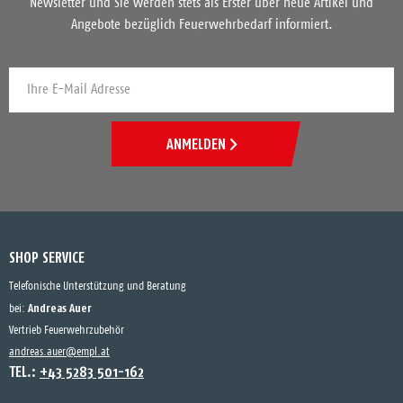
Newsletter und Sie werden stets als Erster über neue Artikel und
Angebote bezüglich Feuerwehrbedarf informiert.
ANMELDEN
SHOP SERVICE
Telefonische Unterstützung und Beratung
Andreas Auer
bei:
Vertrieb Feuerwehrzubehör
andreas.auer@empl.at
TEL.:
+43 5283 501-162