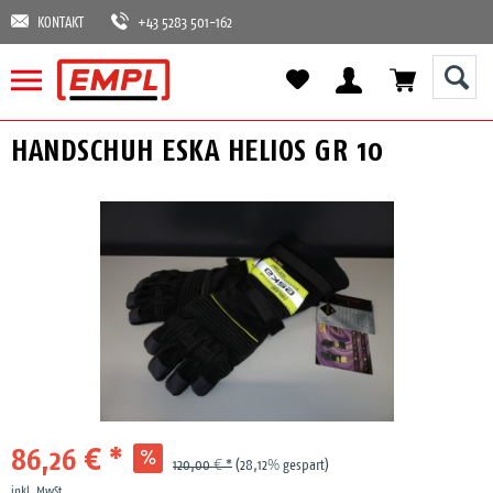
KONTAKT
+43 5283 501-162
HANDSCHUH ESKA HELIOS GR 10
86,26 € *
120,00 € *
(28,12% gespart)
inkl. MwSt.