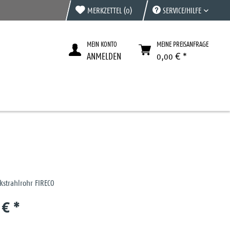
MERKZETTEL
(0)
SERVICE/HILFE
MEIN KONTO
MEINE PREISANFRAGE
ANMELDEN
0,00 € *
kstrahlrohr FIRECO
 € *