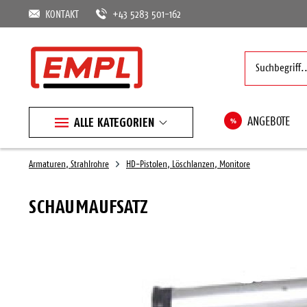
KONTAKT
+43 5283 501-162
ALLE KATEGORIEN
%
ANGEBOTE
Armaturen, Strahlrohre
HD-Pistolen, Löschlanzen, Monitore
SCHAUMAUFSATZ