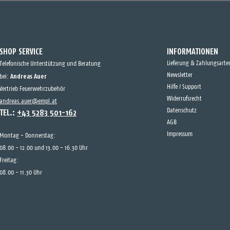
SHOP SERVICE
INFORMATIONEN
Lieferung & Zahlungsarte
Telefonische Unterstützung und Beratung
Andreas Auer
Newsletter
bei:
Hilfe / Support
Vertrieb Feuerwehrzubehör
Widerrufsrecht
andreas.auer@empl.at
TEL.:
+43 5283 501-162
Datenschutz
AGB
Impressum
Montag - Donnerstag:
08.00 - 12.00 und 13.00 - 16.30 Uhr
Freitag:
08.00 - 11.30 Uhr