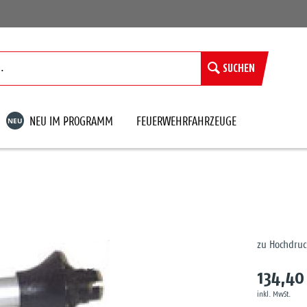
SUCHEN
NEU
NEU IM PROGRAMM
FEUERWEHRFAHRZEUGE
zu Hochdruc
134,40
inkl. MwSt.