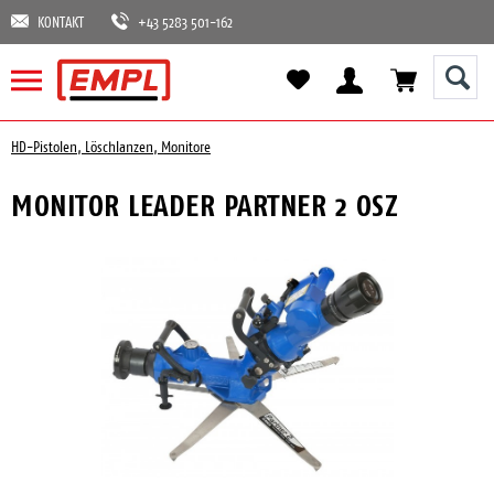
KONTAKT
+43 5283 501-162
HD-Pistolen, Löschlanzen, Monitore
MONITOR LEADER PARTNER 2 OSZ