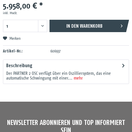
5.958,00 € *
inkl. MwSt.
IN DEN
WARENKORB
Merken
Artikel-Nr.:
606937
Beschreibung
Der PARTNER 2 OSC verfügt über ein Oszilliersystem, das eine
automatische Schwingung mit einer...
mehr
NEWSLETTER ABONNIEREN UND TOP INFORMIERT
SEIN