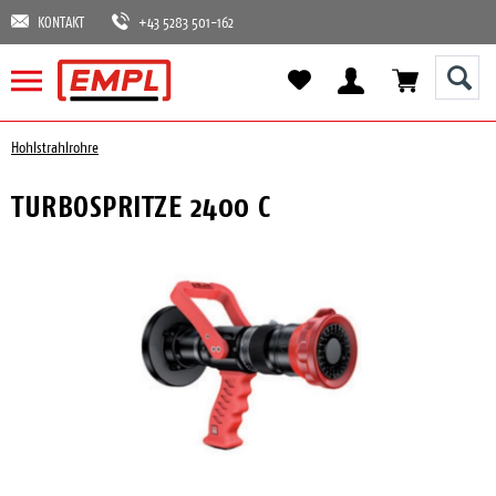
KONTAKT
+43 5283 501-162
Hohlstrahlrohre
TURBOSPRITZE 2400 C