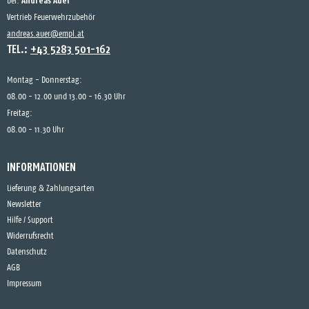
Andreas Auer
bei:
Vertrieb Feuerwehrzubehör
andreas.auer@empl.at
TEL.:
+43 5283 501-162
Montag - Donnerstag:
08.00 - 12.00 und 13.00 - 16.30 Uhr
Freitag:
08.00 - 11.30 Uhr
INFORMATIONEN
Lieferung & Zahlungsarten
Newsletter
Hilfe / Support
Widerrufsrecht
Datenschutz
AGB
Impressum