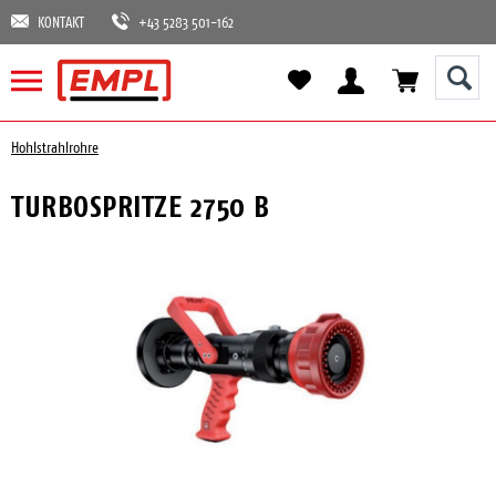
KONTAKT
+43 5283 501-162
Hohlstrahlrohre
TURBOSPRITZE 2750 B