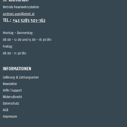
Andreas Auer
bei:
Vertrieb Feuerwehrzubehör
andreas.auer@empl.at
TEL.:
+43 5283 501-162
Montag - Donnerstag:
08.00 - 12.00 und 13.00 - 16.30 Uhr
Freitag:
08.00 - 11.30 Uhr
INFORMATIONEN
Lieferung & Zahlungsarten
Newsletter
Hilfe / Support
Widerrufsrecht
Datenschutz
AGB
Impressum