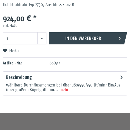
Hohlstrahlrohr Typ 2750; Anschluss Storz B
924,00 € *
inkl. MwSt.
IN DEN
WARENKORB
Merken
Artikel-Nr.:
606547
Beschreibung
wählbare Durchflussmengen bei 6bar 360/550/750 Lit/min; Ein/Aus
über großem Bügelgriff am...
mehr