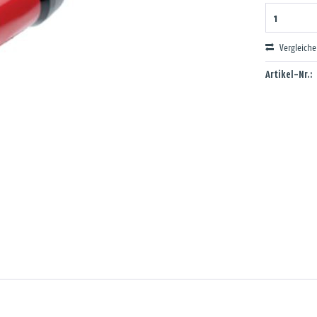
Vergleich
Artikel-Nr.: