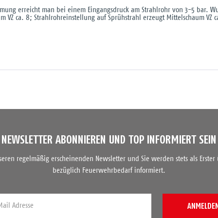
mung erreicht man bei einem Eingangsdruck am Strahlrohr von 3-5 bar. Wu
m VZ ca. 8; Strahlrohreinstellung auf Sprühstrahl erzeugt Mittelschaum VZ c
NEWSLETTER ABONNIEREN UND TOP INFORMIERT SEIN
nseren regelmäßig erscheinenden Newsletter und Sie werden stets als Erster
bezüglich Feuerwehrbedarf informiert.
ANMELDE