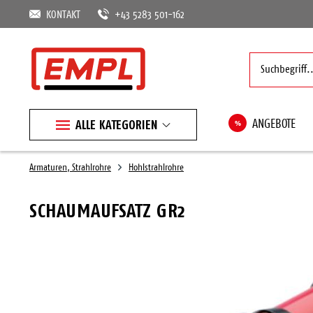
KONTAKT
+43 5283 501-162
ALLE KATEGORIEN
%
ANGEBOTE
Armaturen, Strahlrohre
Hohlstrahlrohre
SCHAUMAUFSATZ GR2