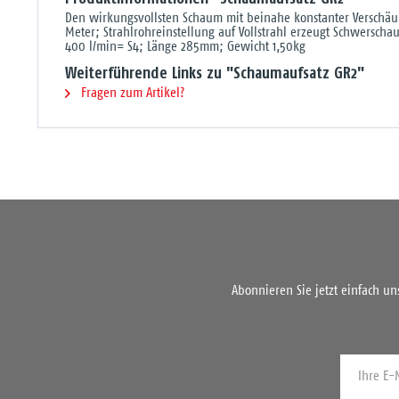
Den wirkungsvollsten Schaum mit beinahe konstanter Verschäu
Meter; Strahlrohreinstellung auf Vollstrahl erzeugt Schwerschau
400 l/min= S4; Länge 285mm; Gewicht 1,50kg
Weiterführende Links zu "Schaumaufsatz GR2"
Fragen zum Artikel?
Abonnieren Sie jetzt einfach u