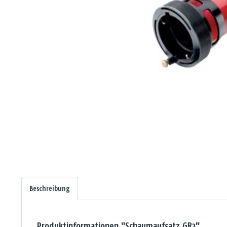
Beschreibung
Produktinformationen "Schaumaufsatz GR2"