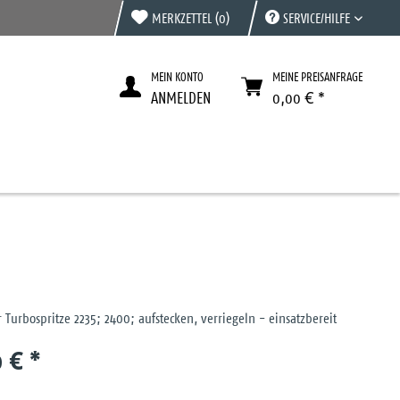
MERKZETTEL
(0)
SERVICE/HILFE
MEIN KONTO
MEINE PREISANFRAGE
ANMELDEN
0,00 € *
 Turbospritze 2235; 2400; aufstecken, verriegeln - einsatzbereit
 € *