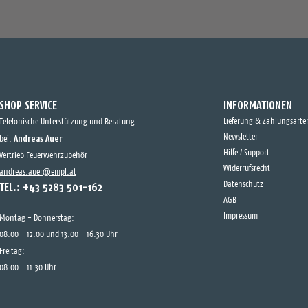
SHOP SERVICE
INFORMATIONEN
Lieferung & Zahlungsarte
Telefonische Unterstützung und Beratung
Andreas Auer
Newsletter
bei:
Hilfe / Support
Vertrieb Feuerwehrzubehör
Widerrufsrecht
andreas.auer@empl.at
TEL.:
+43 5283 501-162
Datenschutz
AGB
Impressum
Montag - Donnerstag:
08.00 - 12.00 und 13.00 - 16.30 Uhr
Freitag:
08.00 - 11.30 Uhr