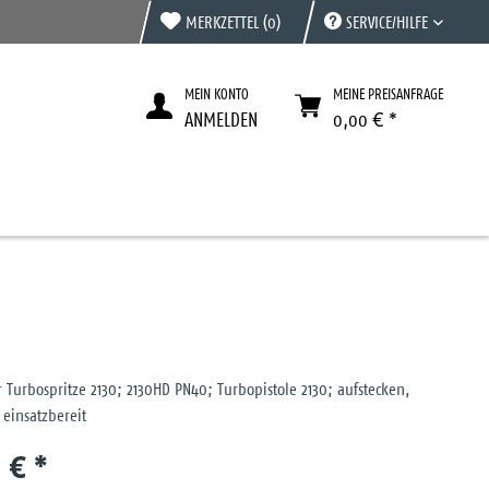
MERKZETTEL
(0)
SERVICE/HILFE
MEIN KONTO
MEINE PREISANFRAGE
ANMELDEN
0,00 € *
 Turbospritze 2130; 2130HD PN40; Turbopistole 2130; aufstecken,
 einsatzbereit
 € *