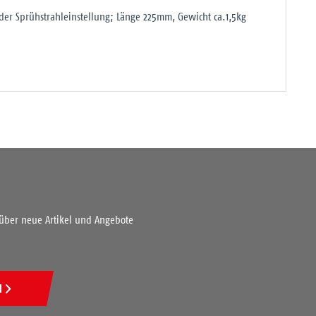
er Sprühstrahleinstellung; Länge 225mm, Gewicht ca.1,5kg
 über neue Artikel und Angebote
N