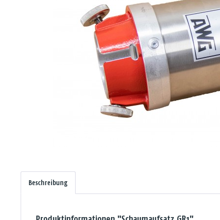
Beschreibung
Produktinformationen "Schaumaufsatz GR1"