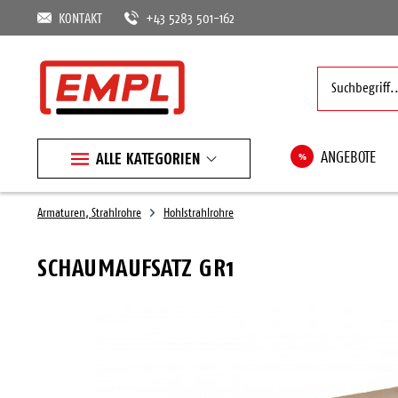
KONTAKT
+43 5283 501-162
ALLE KATEGORIEN
%
ANGEBOTE
Armaturen, Strahlrohre
Hohlstrahlrohre
SCHAUMAUFSATZ GR1