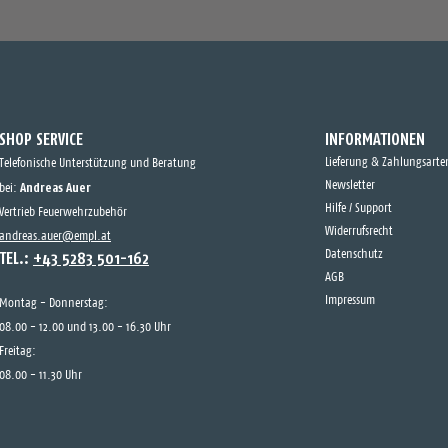
SHOP SERVICE
INFORMATIONEN
Lieferung & Zahlungsarte
Telefonische Unterstützung und Beratung
Andreas Auer
Newsletter
bei:
Hilfe / Support
Vertrieb Feuerwehrzubehör
Widerrufsrecht
andreas.auer@empl.at
TEL.:
+43 5283 501-162
Datenschutz
AGB
Impressum
Montag - Donnerstag:
08.00 - 12.00 und 13.00 - 16.30 Uhr
Freitag:
08.00 - 11.30 Uhr