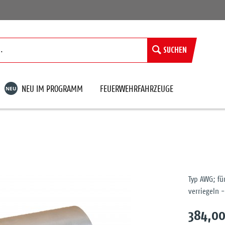
SUCHEN
NEU
NEU IM PROGRAMM
FEUERWEHRFAHRZEUGE
Typ AWG; für
verriegeln -
384,00