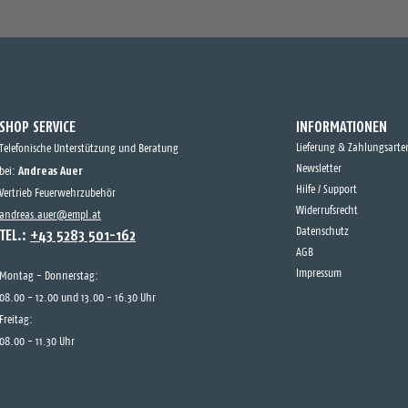
SHOP SERVICE
INFORMATIONEN
Lieferung & Zahlungsarte
Telefonische Unterstützung und Beratung
Andreas Auer
Newsletter
bei:
Hilfe / Support
Vertrieb Feuerwehrzubehör
Widerrufsrecht
andreas.auer@empl.at
TEL.:
+43 5283 501-162
Datenschutz
AGB
Impressum
Montag - Donnerstag:
08.00 - 12.00 und 13.00 - 16.30 Uhr
Freitag:
08.00 - 11.30 Uhr