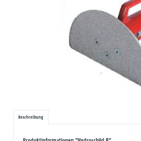
Beschreibung
Produktinformationen "Hydroschild B"