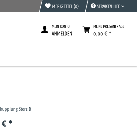
MERKZETTEL
(0)
SERVICE/HILFE
MEIN KONTO
MEINE PREISANFRAGE
ANMELDEN
0,00 € *
tkupplung Storz B
 € *