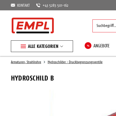
KONTAKT
+43 5283 501-162
ALLE KATEGORIEN
%
ANGEBOTE
Armaturen, Strahlrohre
Hydroschilder - Druckbegrenzungsventile
HYDROSCHILD B