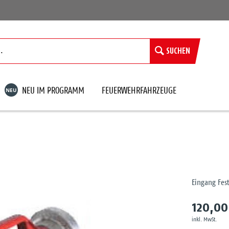
SUCHEN
NEU
NEU IM PROGRAMM
FEUERWEHRFAHRZEUGE
Eingang Fes
120,00
inkl. MwSt.