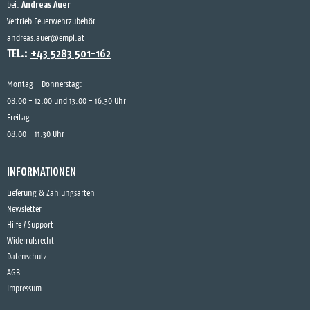
Andreas Auer
bei:
Vertrieb Feuerwehrzubehör
andreas.auer@empl.at
TEL.:
+43 5283 501-162
Montag - Donnerstag:
08.00 - 12.00 und 13.00 - 16.30 Uhr
Freitag:
08.00 - 11.30 Uhr
INFORMATIONEN
Lieferung & Zahlungsarten
Newsletter
Hilfe / Support
Widerrufsrecht
Datenschutz
AGB
Impressum