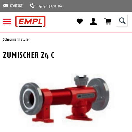
KONTAKT
+43 5283 501-162
Schaumarmaturen
ZUMISCHER Z4 C