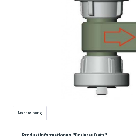
Beschreibung
Produktinformationen "Dosieraufsatz"