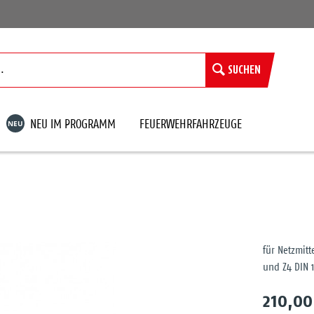
SUCHEN
NEU
NEU IM PROGRAMM
FEUERWEHRFAHRZEUGE
für Netzmit
und Z4 DIN 
210,00