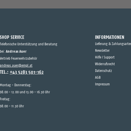
SHOP SERVICE
INFORMATIONEN
Lieferung & Zahlungsarte
Telefonische Unterstützung und Beratung
Andreas Auer
Newsletter
bei:
Hilfe / Support
Vertrieb Feuerwehrzubehör
Widerrufsrecht
andreas.auer@empl.at
TEL.:
+43 5283 501-162
Datenschutz
AGB
Impressum
Montag - Donnerstag:
08.00 - 12.00 und 13.00 - 16.30 Uhr
Freitag:
08.00 - 11.30 Uhr