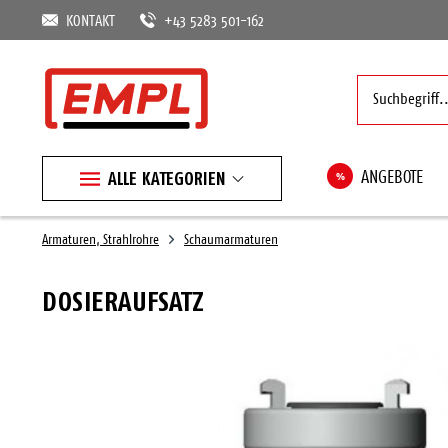
KONTAKT
+43 5283 501-162
ALLE KATEGORIEN
%
ANGEBOTE
Armaturen, Strahlrohre
Schaumarmaturen
DOSIERAUFSATZ