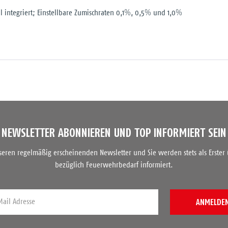
l integriert; Einstellbare Zumischraten 0,1%, 0,5% und 1,0%
NEWSLETTER ABONNIEREN UND TOP INFORMIERT SEIN
nseren regelmäßig erscheinenden Newsletter und Sie werden stets als Erster
bezüglich Feuerwehrbedarf informiert.
ANMELDE