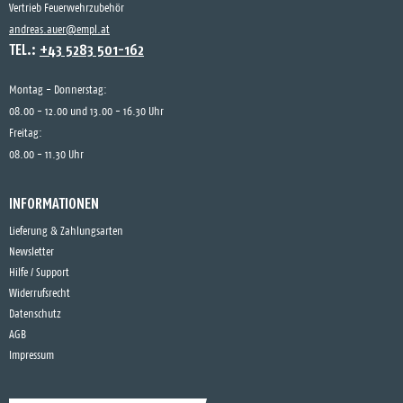
Vertrieb Feuerwehrzubehör
andreas.auer@empl.at
TEL.:
+43 5283 501-162
Montag - Donnerstag:
08.00 - 12.00 und 13.00 - 16.30 Uhr
Freitag:
08.00 - 11.30 Uhr
INFORMATIONEN
Lieferung & Zahlungsarten
Newsletter
Hilfe / Support
Widerrufsrecht
Datenschutz
AGB
Impressum