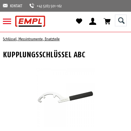
KONTAKT
+43 5283 501-162
Schlüssel, Messintrumente, Ersatzteile
KUPPLUNGSSCHLÜSSEL ABC