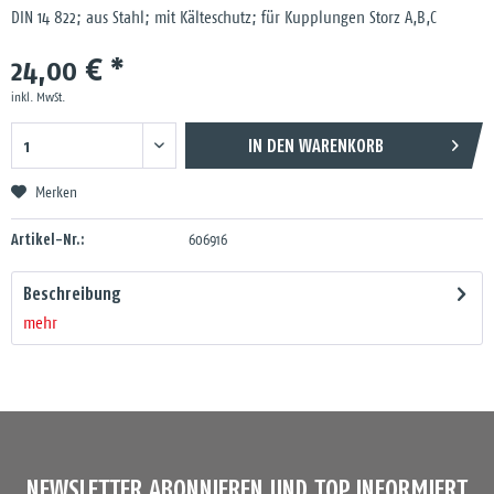
DIN 14 822; aus Stahl; mit Kälteschutz; für Kupplungen Storz A,B,C
24,00 € *
inkl. MwSt.
IN DEN
WARENKORB
Merken
Artikel-Nr.:
606916
Beschreibung
mehr
NEWSLETTER ABONNIEREN UND TOP INFORMIERT