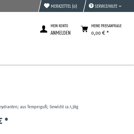
MERKZETTEL
(0)
SERVICE/HILFE
MEIN KONTO
MEINE PREISANFRAGE
ANMELDEN
0,00 € *
rhydranten; aus Temperguß; Gewicht ca.1,3kg
€ *