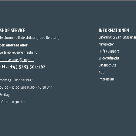
SHOP SERVICE
INFORMATIONEN
Lieferung & Zahlungsarte
Telefonische Unterstützung und Beratung
Andreas Auer
Newsletter
bei:
Hilfe / Support
Vertrieb Feuerwehrzubehör
Widerrufsrecht
andreas.auer@empl.at
TEL.:
+43 5283 501-162
Datenschutz
AGB
Impressum
Montag - Donnerstag:
08.00 - 12.00 und 13.00 - 16.30 Uhr
Freitag:
08.00 - 11.30 Uhr