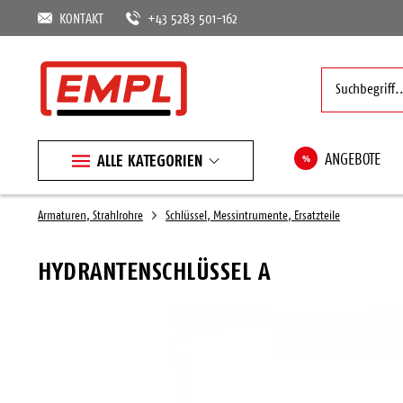
KONTAKT
+43 5283 501-162
ALLE KATEGORIEN
%
ANGEBOTE
Armaturen, Strahlrohre
Schlüssel, Messintrumente, Ersatzteile
HYDRANTENSCHLÜSSEL A