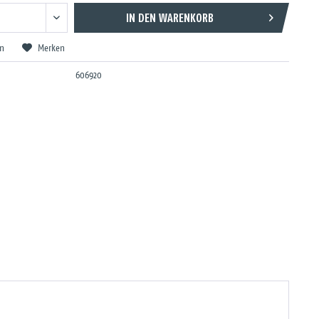
IN DEN
WARENKORB
en
Merken
606920