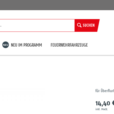
SUCHEN
NEU
NEU IM PROGRAMM
FEUERWEHRFAHRZEUGE
für Überflu
14,40 
inkl. MwSt.