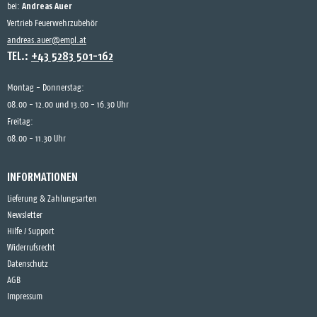
Andreas Auer
bei:
Vertrieb Feuerwehrzubehör
andreas.auer@empl.at
TEL.:
+43 5283 501-162
Montag - Donnerstag:
08.00 - 12.00 und 13.00 - 16.30 Uhr
Freitag:
08.00 - 11.30 Uhr
INFORMATIONEN
Lieferung & Zahlungsarten
Newsletter
Hilfe / Support
Widerrufsrecht
Datenschutz
AGB
Impressum