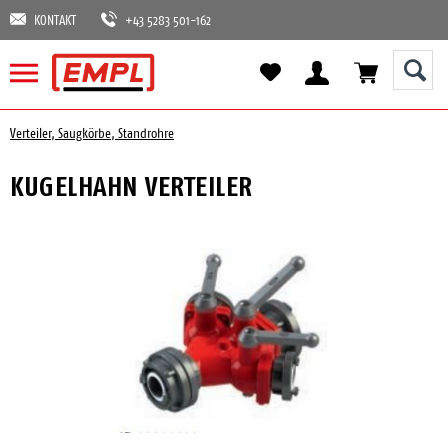
KONTAKT
+43 5283 501-162
Verteiler, Saugkörbe, Standrohre
KUGELHAHN VERTEILER