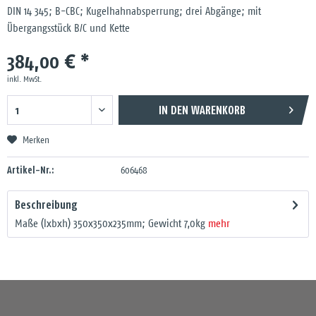
DIN 14 345; B-CBC; Kugelhahnabsperrung; drei Abgänge; mit
Übergangsstück B/C und Kette
384,00 € *
inkl. MwSt.
IN DEN
WARENKORB
Merken
Artikel-Nr.:
606468
Beschreibung
Maße (lxbxh) 350x350x235mm; Gewicht 7,0kg
mehr