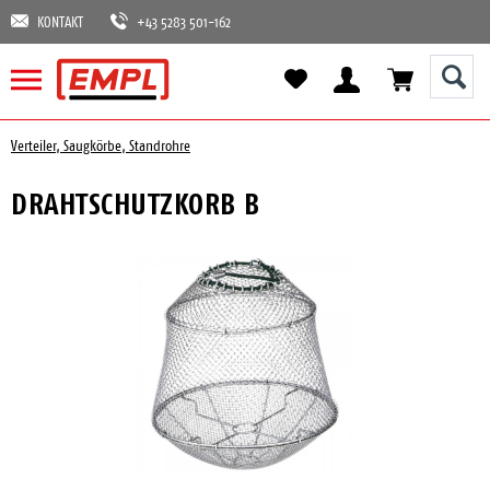
KONTAKT
+43 5283 501-162
Verteiler, Saugkörbe, Standrohre
DRAHTSCHUTZKORB B