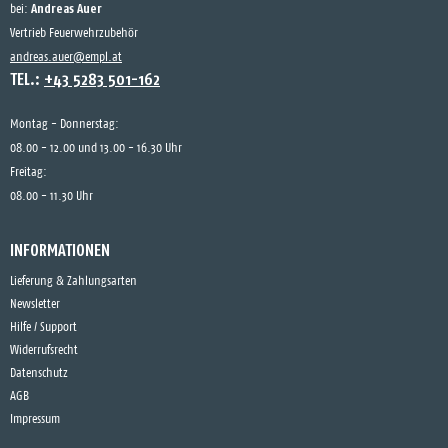
Andreas Auer
bei:
Vertrieb Feuerwehrzubehör
andreas.auer@empl.at
TEL.:
+43 5283 501-162
Montag - Donnerstag:
08.00 - 12.00 und 13.00 - 16.30 Uhr
Freitag:
08.00 - 11.30 Uhr
INFORMATIONEN
Lieferung & Zahlungsarten
Newsletter
Hilfe / Support
Widerrufsrecht
Datenschutz
AGB
Impressum