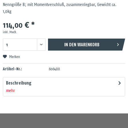
Nenngröße B; mit Momentverschluß, zusammenlegbar, Gewicht ca.
1,0kg
114,00 € *
inkl. MwSt.
IN DEN
WARENKORB
Merken
Artikel-Nr.:
606488
Beschreibung
mehr