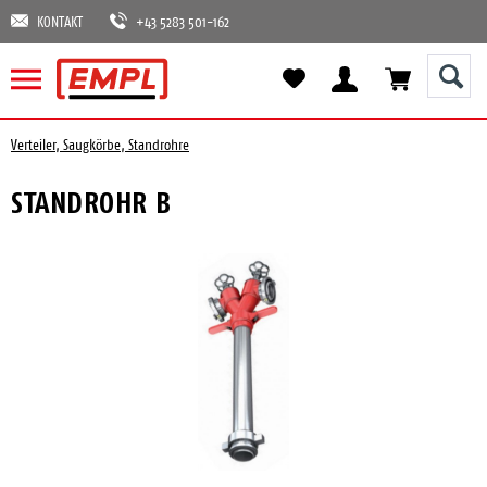
KONTAKT
+43 5283 501-162
Verteiler, Saugkörbe, Standrohre
STANDROHR B