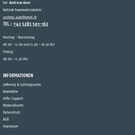
Andreas Auer
bei:
Vertrieb Feuerwehrzubehör
andreas.auer@empl.at
TEL.:
+43 5283 501-162
Montag - Donnerstag:
08.00 - 12.00 und 13.00 - 16.30 Uhr
Freitag:
08.00 - 11.30 Uhr
INFORMATIONEN
Lieferung & Zahlungsarten
Newsletter
Hilfe / Support
Widerrufsrecht
Datenschutz
AGB
Impressum