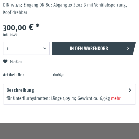
DIN 14 375; Eingang DN 80; Abgang 2x Storz B mit Ventilabsperrung,
Kopf drehbar
300,00 € *
inkl. MwSt.
IN DEN
WARENKORB
Merken
Artikel-Nr.:
606630
Beschreibung
für Unterflurhydranten; Länge 1,05 m; Gewicht ca. 6,9kg
mehr