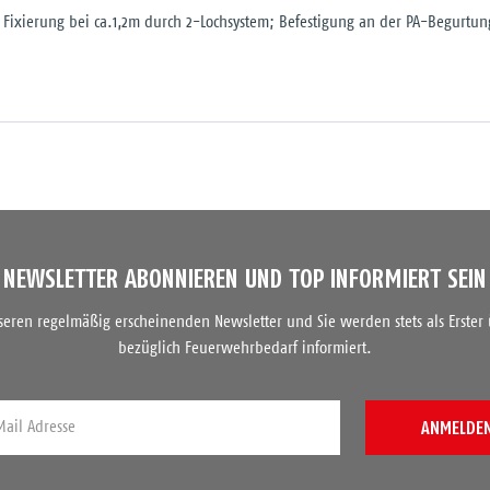
 Fixierung bei ca.1,2m durch 2-Lochsystem; Befestigung an der PA-Begurtu
NEWSLETTER ABONNIEREN UND TOP INFORMIERT SEIN
nseren regelmäßig erscheinenden Newsletter und Sie werden stets als Erster
bezüglich Feuerwehrbedarf informiert.
ANMELDE