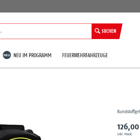
SUCHEN
NEU
NEU IM PROGRAMM
FEUERWEHRFAHRZEUGE
Kunststoffge
126,00
inkl. MwSt.