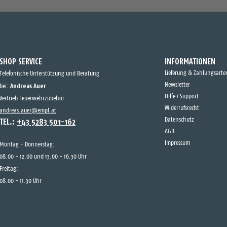
SHOP SERVICE
INFORMATIONEN
Lieferung & Zahlungsarte
Telefonische Unterstützung und Beratung
Andreas Auer
Newsletter
bei:
Hilfe / Support
Vertrieb Feuerwehrzubehör
Widerrufsrecht
andreas.auer@empl.at
TEL.:
+43 5283 501-162
Datenschutz
AGB
Impressum
Montag - Donnerstag:
08.00 - 12.00 und 13.00 - 16.30 Uhr
Freitag:
08.00 - 11.30 Uhr