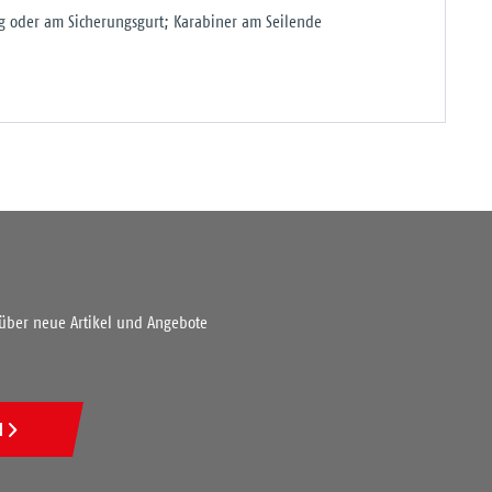
ng oder am Sicherungsgurt; Karabiner am Seilende
 über neue Artikel und Angebote
N