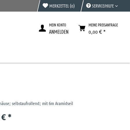
MERKZETTEL
(0)
SERVICE/HILFE
MEIN KONTO
MEINE PREISANFRAGE
ANMELDEN
0,00 € *
häuse; selbstaufrollend; mit 6m Aramidseil
 € *