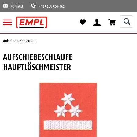
KONTAKT
+43 5283 501-162
Aufschiebeschlaufen
AUFSCHIEBESCHLAUFE
HAUPTLÖSCHMEISTER