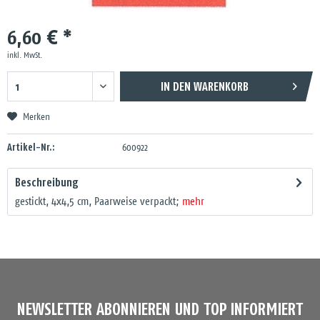
6,60 € *
inkl. MwSt.
IN DEN
WARENKORB
Merken
Artikel-Nr.:
600922
Beschreibung
gestickt, 4x4,5 cm, Paarweise verpackt;
mehr
NEWSLETTER ABONNIEREN UND TOP INFORMIERT