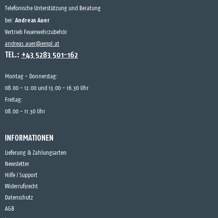
Telefonische Unterstützung und Beratung
Andreas Auer
bei:
Vertrieb Feuerwehrzubehör
andreas.auer@empl.at
TEL.:
+43 5283 501-162
Montag - Donnerstag:
08.00 - 12.00 und 13.00 - 16.30 Uhr
Freitag:
08.00 - 11.30 Uhr
INFORMATIONEN
Lieferung & Zahlungsarten
Newsletter
Hilfe / Support
Widerrufsrecht
Datenschutz
AGB