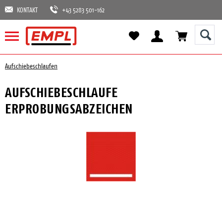
KONTAKT
+43 5283 501-162
Aufschiebeschlaufen
AUFSCHIEBESCHLAUFE
ERPROBUNGSABZEICHEN