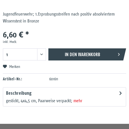
Jugendfeuerwehr; 1.Erprobungsstreifen nach positiv absolviertem
Wissenstest in Bronze
6,60 € *
inkl. MwSt.
IN DEN
WARENKORB
Merken
Artikel-Nr.:
601611
Beschreibung
gestickt, 4x4,5 cm, Paarweise verpackt;
mehr