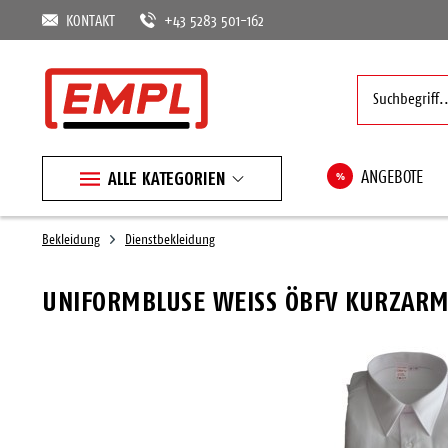
KONTAKT
+43 5283 501-162
ALLE KATEGORIEN
%
ANGEBOTE
Bekleidung
Dienstbekleidung
UNIFORMBLUSE WEISS ÖBFV KURZAR