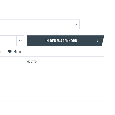
IN DEN
WARENKORB
en
Merken
600770