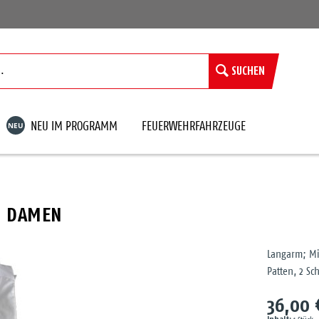
SUCHEN
NEU
NEU IM PROGRAMM
FEUERWEHRFAHRZEUGE
M DAMEN
Langarm; Mi
Patten, 2 Sc
36,00 