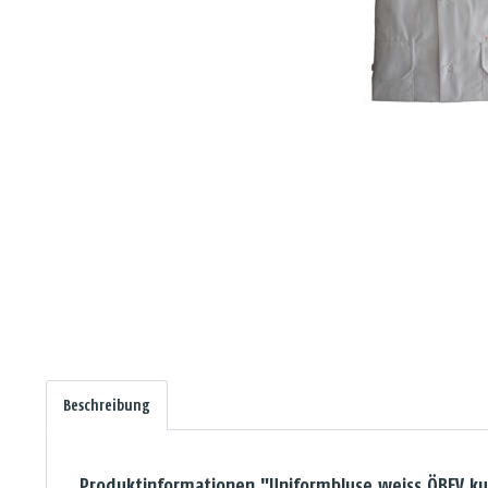
Beschreibung
Produktinformationen "Uniformbluse weiss ÖBFV 