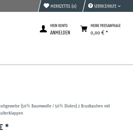
MERKZETTEL
(0)
SERVICE/HILFE
MEIN KONTO
MEINE PREISANFRAGE
ANMELDEN
0,00 € *
schgewebe (50% Baumwolle / 50% Diolen) 2 Brusttaschen mit
hulterklappen
€ *