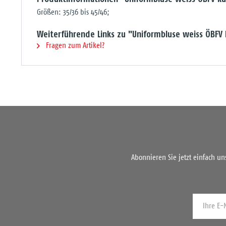
Größen: 35/36 bis 45/46;
Weiterführende Links zu "Uniformbluse weiss ÖBF
Fragen zum Artikel?
Abonnieren Sie jetzt einfach u