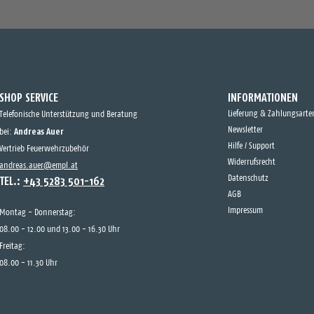
SHOP SERVICE
INFORMATIONEN
Lieferung & Zahlungsarte
Telefonische Unterstützung und Beratung
Andreas Auer
Newsletter
bei:
Hilfe / Support
Vertrieb Feuerwehrzubehör
Widerrufsrecht
andreas.auer@empl.at
TEL.:
+43 5283 501-162
Datenschutz
AGB
Impressum
Montag - Donnerstag:
08.00 - 12.00 und 13.00 - 16.30 Uhr
Freitag:
08.00 - 11.30 Uhr