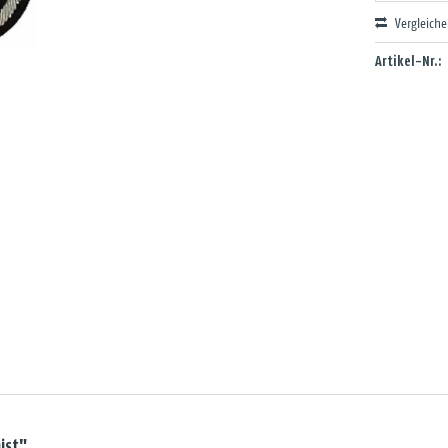
Vergleich
Artikel-Nr.:
ist"