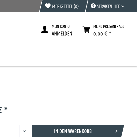
MERKZETTEL
(0)
SERVICE/HILFE
MEIN KONTO
MEINE PREISANFRAGE
ANMELDEN
0,00 € *
€ *
IN DEN
WARENKORB