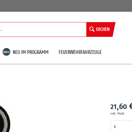
SUCHEN
NEU
NEU IM PROGRAMM
FEUERWEHRFAHRZEUGE
21,60 
inkl. MwSt.