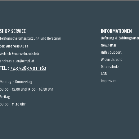
SHOP SERVICE
INFORMATIONEN
Lieferung & Zahlungsarte
Telefonische Unterstützung und Beratung
Andreas Auer
Newsletter
bei:
Hilfe / Support
Vertrieb Feuerwehrzubehör
Widerrufsrecht
andreas.auer@empl.at
TEL.:
+43 5283 501-162
Datenschutz
AGB
Impressum
Montag - Donnerstag:
08.00 - 12.00 und 13.00 - 16.30 Uhr
Freitag:
08.00 - 11.30 Uhr