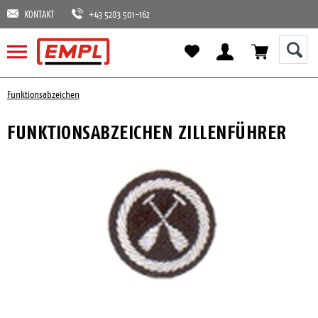
KONTAKT
+43 5283 501-162
Funktionsabzeichen
FUNKTIONSABZEICHEN ZILLENFÜHRER