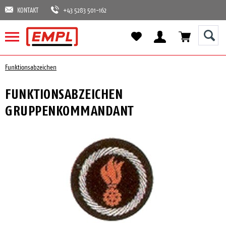
KONTAKT
+43 5283 501-162
Funktionsabzeichen
FUNKTIONSABZEICHEN
GRUPPENKOMMANDANT