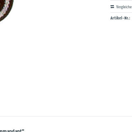
Vergleich
Artikel-Nr.:
kommandant"