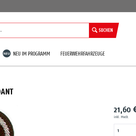
SUCHEN
NEU
NEU IM PROGRAMM
FEUERWEHRFAHRZEUGE
DANT
21,60 
inkl. MwSt.