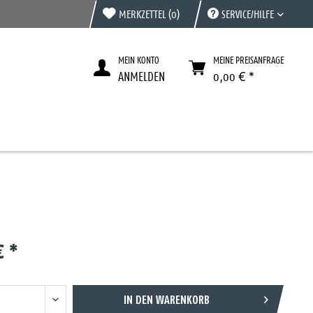
MERKZETTEL
(0)
SERVICE/HILFE
MEIN KONTO
MEINE PREISANFRAGE
ANMELDEN
0,00 € *
€ *
IN DEN
WARENKORB