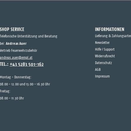
SHOP SERVICE
INFORMATIONEN
Lieferung & Zahlungsarte
Telefonische Unterstützung und Beratung
Andreas Auer
Newsletter
bei:
Hilfe / Support
Vertrieb Feuerwehrzubehör
Widerrufsrecht
andreas.auer@empl.at
TEL.:
+43 5283 501-162
Datenschutz
AGB
Impressum
Montag - Donnerstag:
08.00 - 12.00 und 13.00 - 16.30 Uhr
Freitag:
08.00 - 11.30 Uhr