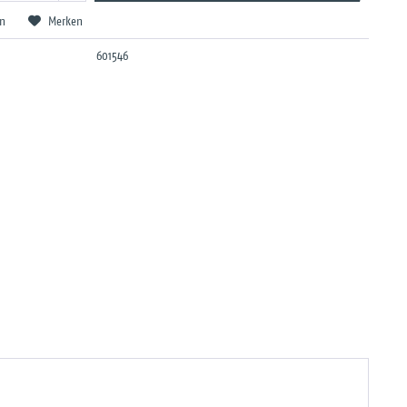
en
Merken
601546