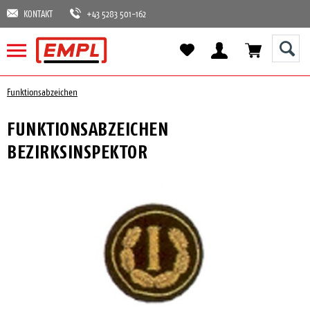
KONTAKT
+43 5283 501-162
Funktionsabzeichen
FUNKTIONSABZEICHEN
BEZIRKSINSPEKTOR