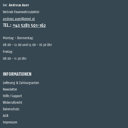
Andreas Auer
bei:
Vertrieb Feuerwehrzubehör
andreas.auer@empl.at
TEL.:
+43 5283 501-162
Montag - Donnerstag:
08.00 - 12.00 und 13.00 - 16.30 Uhr
Freitag:
08.00 - 11.30 Uhr
INFORMATIONEN
Lieferung & Zahlungsarten
Newsletter
Hilfe / Support
Widerrufsrecht
Datenschutz
AGB
Impressum