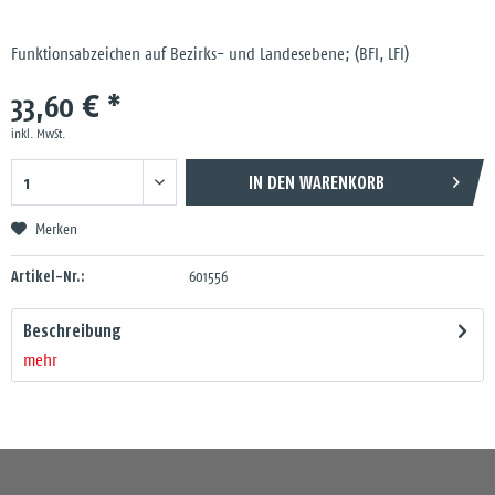
Funktionsabzeichen auf Bezirks- und Landesebene; (BFI, LFI)
33,60 € *
inkl. MwSt.
IN DEN
WARENKORB
Merken
Artikel-Nr.:
601556
Beschreibung
mehr