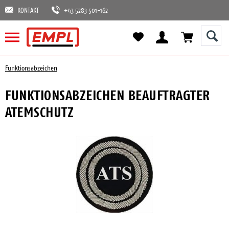
KONTAKT
+43 5283 501-162
Funktionsabzeichen
FUNKTIONSABZEICHEN BEAUFTRAGTER
ATEMSCHUTZ