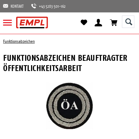
KONTAKT
+43 5283 501-162
Funktionsabzeichen
FUNKTIONSABZEICHEN BEAUFTRAGTER
ÖFFENTLICHKEITSARBEIT