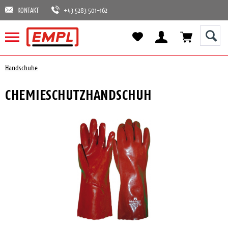
KONTAKT
+43 5283 501-162
Handschuhe
CHEMIESCHUTZHANDSCHUH