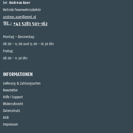
Andreas Auer
bei:
Vertrieb Feuerwehrzubehör
andreas.auer@empl.at
TEL.:
+43 5283 501-162
Montag - Donnerstag:
08.00 - 12.00 und 13.00 - 16.30 Uhr
Freitag:
08.00 - 11.30 Uhr
INFORMATIONEN
Lieferung & Zahlungsarten
Newsletter
Hilfe / Support
Widerrufsrecht
Datenschutz
AGB
Impressum