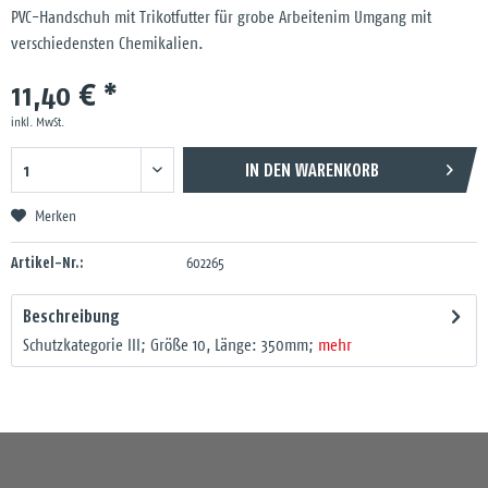
PVC-Handschuh mit Trikotfutter für grobe Arbeitenim Umgang mit
verschiedensten Chemikalien.
11,40 € *
inkl. MwSt.
IN DEN
WARENKORB
Merken
Artikel-Nr.:
602265
Beschreibung
Schutzkategorie III; Größe 10, Länge: 350mm;
mehr