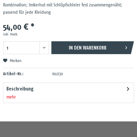
Kombination; Imkerhut mit Schlüpfschleier fest zusammengenäht;
passend für jede Kleidung
54,00 € *
inkl. MwSt.
IN DEN
WARENKORB
Merken
Artikel-Nr.:
602730
Beschreibung
mehr