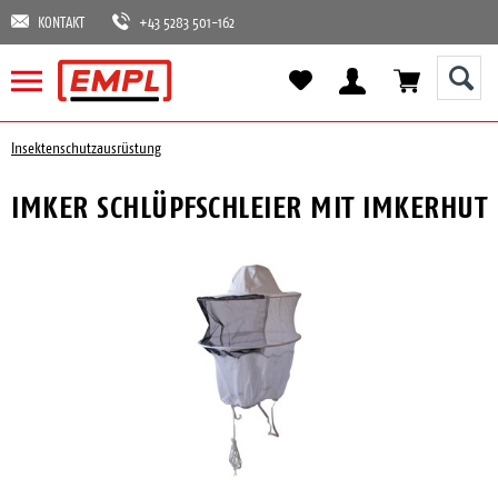
KONTAKT
+43 5283 501-162
Insektenschutzausrüstung
IMKER SCHLÜPFSCHLEIER MIT IMKERHUT