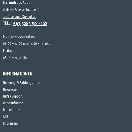
Andreas Auer
bei:
Vertrieb Feuerwehrzubehör
andreas.auer@empl.at
TEL.:
+43 5283 501-162
Montag - Donnerstag:
08.00 - 12.00 und 13.00 - 16.30 Uhr
Freitag:
08.00 - 11.30 Uhr
INFORMATIONEN
Lieferung & Zahlungsarten
Newsletter
Hilfe / Support
Widerrufsrecht
Datenschutz
AGB
Impressum