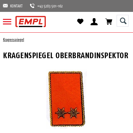
KONTAKT
+43 5283 501-162
Kragenspiegel
KRAGENSPIEGEL OBERBRANDINSPEKTOR