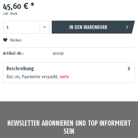
45,60 € *
inkl. MwSt.
IN DEN
WARENKORB
Merken
Artikel-Nr.:
601036
Beschreibung
8x5 cm, Paarweise verpackt;
mehr
NEWSLETTER ABONNIEREN UND TOP INFORMIERT
SEIN