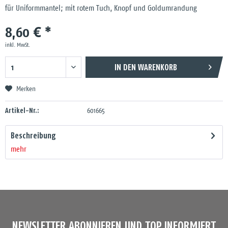
für Uniformmantel; mit rotem Tuch, Knopf und Goldumrandung
8,60 € *
inkl. MwSt.
IN DEN
WARENKORB
Merken
Artikel-Nr.:
601665
Beschreibung
mehr
NEWSLETTER ABONNIEREN UND TOP INFORMIERT