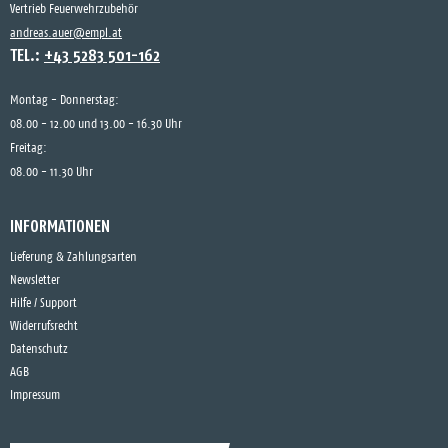
Vertrieb Feuerwehrzubehör
andreas.auer@empl.at
TEL.:
+43 5283 501-162
Montag - Donnerstag:
08.00 - 12.00 und 13.00 - 16.30 Uhr
Freitag:
08.00 - 11.30 Uhr
INFORMATIONEN
Lieferung & Zahlungsarten
Newsletter
Hilfe / Support
Widerrufsrecht
Datenschutz
AGB
Impressum