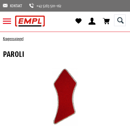
KONTAKT
+43 5283 501-162
Kragenspiegel
PAROLI