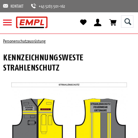
KONTAKT
+43 5283 501-162
Personenschutzausrüstung
KENNZEICHNUNGSWESTE
STRAHLENSCHUTZ