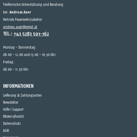
Telefonische Unterstützung und Beratung
Andreas Auer
bei:
Vertrieb Feuerwehrzubehör
andreas.auer@empl.at
TEL.:
+43 5283 501-162
Montag - Donnerstag:
08.00 - 12.00 und 13.00 - 16.30 Uhr
Freitag:
08.00 - 11.30 Uhr
INFORMATIONEN
Lieferung & Zahlungsarten
Newsletter
Hilfe / Support
Widerrufsrecht
Datenschutz
AGB