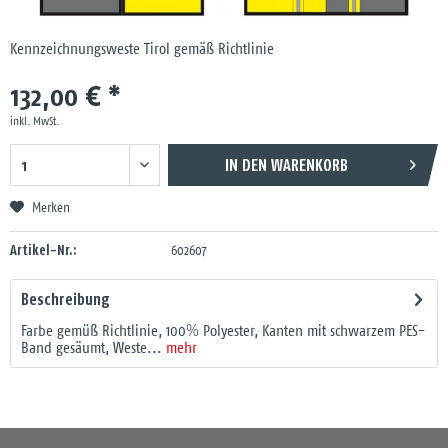
Kennzeichnungsweste Tirol gemäß Richtlinie
132,00 € *
inkl. MwSt.
IN DEN
WARENKORB
Merken
Artikel-Nr.:
602607
Beschreibung
Farbe gemüß Richtlinie, 100% Polyester, Kanten mit schwarzem PES-
Band gesäumt, Weste...
mehr