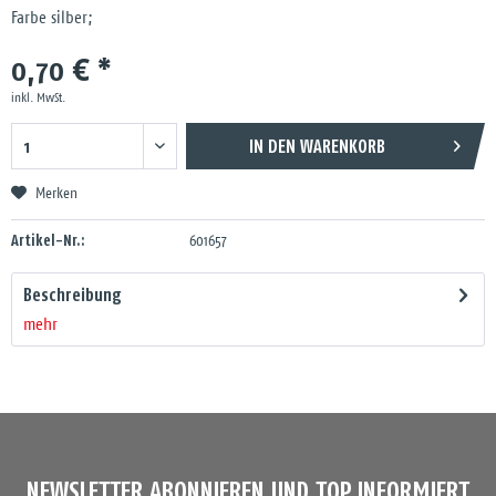
Farbe silber;
0,70 € *
inkl. MwSt.
IN DEN
WARENKORB
Merken
Artikel-Nr.:
601657
Beschreibung
mehr
NEWSLETTER ABONNIEREN UND TOP INFORMIERT