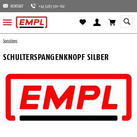
KONTAKT
+43 5283 501-162
Sonstiges
SCHULTERSPANGENKNOPF SILBER