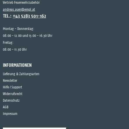
Vertrieb Feuerwehrzubehör
andreas.auer@empl.at
TEL.:
+43 5283 501-162
Montag - Donnerstag:
08.00 - 12.00 und 13.00 - 16.30 Uhr
Freitag:
08.00 - 11.30 Uhr
INFORMATIONEN
Lieferung & Zahlungsarten
Newsletter
Hilfe / Support
Widerrufsrecht
Datenschutz
AGB
Impressum