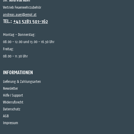
Andreas Auer
bei:
Vertrieb Feuerwehrzubehör
andreas.auer@empl.at
TEL.:
+43 5283 501-162
Montag - Donnerstag:
08.00 - 12.00 und 13.00 - 16.30 Uhr
Freitag:
08.00 - 11.30 Uhr
INFORMATIONEN
Lieferung & Zahlungsarten
Newsletter
Hilfe / Support
Widerrufsrecht
Datenschutz
AGB
Impressum