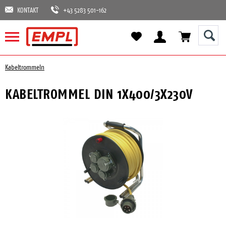
KONTAKT
+43 5283 501-162
Kabeltrommeln
KABELTROMMEL DIN 1X400/3X230V