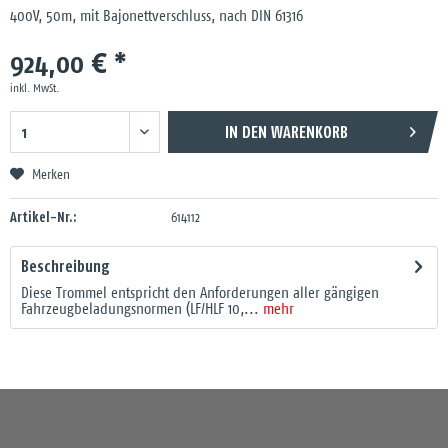
400V, 50m, mit Bajonettverschluss, nach DIN 61316
924,00 € *
inkl. MwSt.
IN DEN
WARENKORB
Merken
Artikel-Nr.:
614112
Beschreibung
Diese Trommel entspricht den Anforderungen aller gängigen
Fahrzeugbeladungsnormen (LF/HLF 10,...
mehr