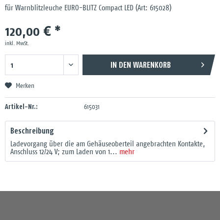
für Warnblitzleuche EURO-BLITZ Compact LED (Art: 615028)
120,00 € *
inkl. MwSt.
IN DEN
WARENKORB
Merken
Artikel-Nr.:
615031
Beschreibung
Ladevorgang über die am Gehäuseoberteil angebrachten Kontakte,
Anschluss 12/24 V; zum Laden von 1...
mehr