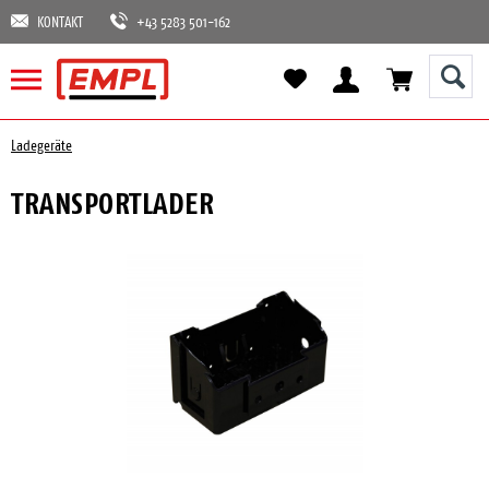
KONTAKT
+43 5283 501-162
Ladegeräte
TRANSPORTLADER