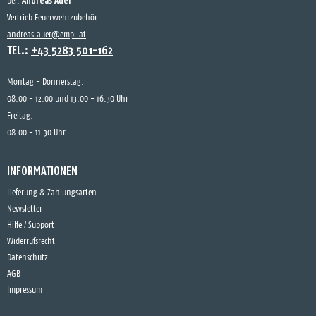
Andreas Auer
bei:
Vertrieb Feuerwehrzubehör
andreas.auer@empl.at
TEL.:
+43 5283 501-162
Montag - Donnerstag:
08.00 - 12.00 und 13.00 - 16.30 Uhr
Freitag:
08.00 - 11.30 Uhr
INFORMATIONEN
Lieferung & Zahlungsarten
Newsletter
Hilfe / Support
Widerrufsrecht
Datenschutz
AGB
Impressum