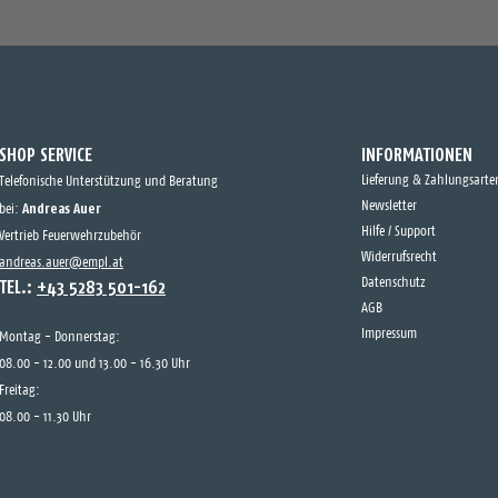
SHOP SERVICE
INFORMATIONEN
Lieferung & Zahlungsarte
Telefonische Unterstützung und Beratung
Andreas Auer
Newsletter
bei:
Hilfe / Support
Vertrieb Feuerwehrzubehör
Widerrufsrecht
andreas.auer@empl.at
TEL.:
+43 5283 501-162
Datenschutz
AGB
Impressum
Montag - Donnerstag:
08.00 - 12.00 und 13.00 - 16.30 Uhr
Freitag:
08.00 - 11.30 Uhr