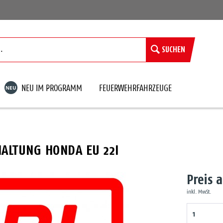
SUCHEN
NEU
NEU IM PROGRAMM
FEUERWEHRFAHRZEUGE
ALTUNG HONDA EU 22I
Preis 
inkl. MwSt.