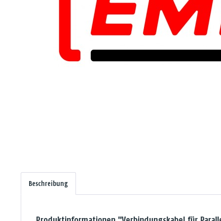
Beschreibung
Produktinformationen "Verbindungskabel für Parall