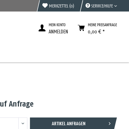
MERKZETTEL
(0)
SERVICE/HILFE
MEIN KONTO
MEINE PREISANFRAGE
ANMELDEN
0,00 € *
auf Anfrage
ARTIKEL ANFRAGEN