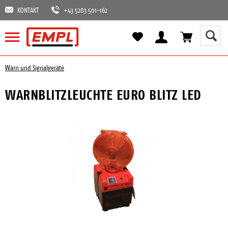
KONTAKT
+43 5283 501-162
Warn und Signalgeräte
WARNBLITZLEUCHTE EURO BLITZ LED